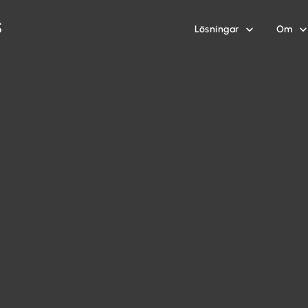
Lösningar
Om

