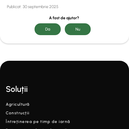
Publicat:
30 septembrie 2025
A fost de ajutor?
Soluții
Agricultură
Construcții
Întreținerea pe timp de iarnă