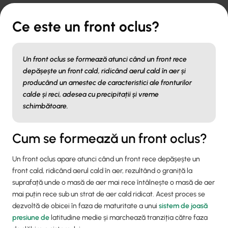
Ce este un front oclus?
Un front oclus se formează atunci când un front rece
depășește un front cald, ridicând aerul cald în aer și
producând un amestec de caracteristici ale fronturilor
calde și reci, adesea cu precipitații și vreme
schimbătoare.
Cum se formează un front oclus?
Un front oclus apare atunci când un front rece depășește un
front cald, ridicând aerul cald în aer, rezultând o graniță la
suprafață unde o masă de aer mai rece întâlnește o masă de aer
mai puțin rece sub un strat de aer cald ridicat. Acest proces se
dezvoltă de obicei în faza de maturitate a unui
sistem de joasă
presiune de
latitudine medie și marchează tranziția către faza