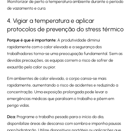
Monitorizar de perto a temperatura ambiente durante o período
de vazamento e cura.
4. Vigiar a temperatura e aplicar
protocolos de prevenção do stress térmico
Porque é que é importante:
A produtividade diminui
rapidamente com o calor elevado e a segurança dos
trabalhadores torna-se uma preocupação fundamental. Sem as
devidas precauções, as equipas correm o risco de sofrer de
exaustão pelo calor ou pior.
Em ambientes de calor elevado, o corpo cansa-se mais
rapidamente, aumentando o risco de acidentes e reduzindo a
concentração. Uma exposição prolongada pode levar a
emergências médicas que paralisam o trabalho e põem em
perigo vidas.
Dica:
Programe o trabalho pesado para o início do dia,
disponibilize áreas de descanso com sombra e imponha pausas
para hidratação. Utilize dispositivos portáteis ou aplicações que