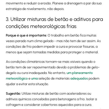
movimento e reduzir a erosão. Planeie a drenagem a par da sua
estratégia de nivelamento, não depois.
3. Utilizar misturas de betão e aditivos para
condições meteorológicas frias
Porque é que é importante:
O trabalho em betão fica muitas
vezes parado num clima gelado - mas não tem de ser assim. As
condições de frio podem impedir a cura e provocar fissuras, a
menos que sejam tomadas medidas para proteger o material.
As condições climatéricas tornam-se mais visíveis quando o
betão tem de ser repavimentado devido a problemas de gelo-
degelo ou cura inadequada. No entanto,
um planeamento
meteorológico
e
uma
seleção de materiais
adequados
podem
ajudar a evitar esta situação.
Sugestão:
Utilize misturas de betão com aceleradores ou
aditivos químicos concebidos para betonagens a frio. Isolar a
cofragem e considerar cobertores aquecidos para a cura.