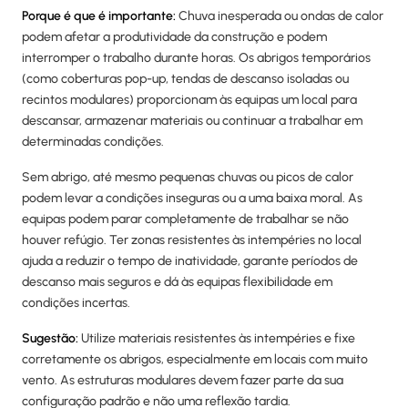
Porque é que é importante:
Chuva inesperada ou ondas de calor
podem afetar a produtividade da construção e podem
interromper o trabalho durante horas. Os abrigos temporários
(como coberturas pop-up, tendas de descanso isoladas ou
recintos modulares) proporcionam às equipas um local para
descansar, armazenar materiais ou continuar a trabalhar em
determinadas condições.
Sem abrigo, até mesmo pequenas chuvas ou picos de calor
podem levar a condições inseguras ou a uma baixa moral. As
equipas podem parar completamente de trabalhar se não
houver refúgio. Ter zonas resistentes às intempéries no local
ajuda a reduzir o tempo de inatividade, garante períodos de
descanso mais seguros e dá às equipas flexibilidade em
condições incertas.
Sugestão:
Utilize materiais resistentes às intempéries e fixe
corretamente os abrigos, especialmente em locais com muito
vento. As estruturas modulares devem fazer parte da sua
configuração padrão e não uma reflexão tardia.