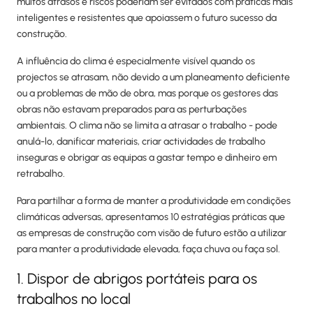
muitos atrasos e riscos poderiam ser evitados com práticas mais
inteligentes e resistentes que apoiassem o futuro sucesso da
construção.
A influência do clima é especialmente visível quando os
projectos se atrasam, não devido a um planeamento deficiente
ou a problemas de mão de obra, mas porque os gestores das
obras não estavam preparados para as perturbações
ambientais. O clima não se limita a atrasar o trabalho - pode
anulá-lo, danificar materiais, criar actividades de trabalho
inseguras e obrigar as equipas a gastar tempo e dinheiro em
retrabalho.
Para partilhar a forma de manter a produtividade em condições
climáticas adversas, apresentamos 10 estratégias práticas que
as empresas de construção com visão de futuro estão a utilizar
para manter a produtividade elevada, faça chuva ou faça sol.
1. Dispor de abrigos portáteis para os
trabalhos no local