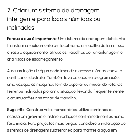
2. Criar um sistema de drenagem
inteligente para locais húmidos ou
inclinados
Porque é que é importante:
Um sistema de drenagem deficiente
transforma rapidamente um local numa armadilha de lama. Isso
atrasa o equipamento, atrasa os trabalhos de terraplanagem e
cria riscos de escorregamento.
A acumulação de água pode impedir o acesso a áreas-chave e
danificar o substrato. Também leva ao caos na programação,
uma vez que as máquinas têm de esperar ou mudar de rota. Os
terrenos inclinados pioram a situação, levando frequentemente
a acumulações nas zonas de trabalho.
Sugestão:
Construa valas temporárias, utilize caminhos de
acesso em gravilha e instale vedações contra sedimentos numa
fase inicial. Para projectos mais longos, considere a instalação de
sistemas de drenagem subterrânea para manter a água em