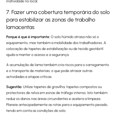
inatividade no local.
7. Fazer uma cobertura temporária do solo
para estabilizar as zonas de trabalho
lamacentas
Porque é que é importante:
O solo húmido atrasa não só o
equipamento, mas também a mobilidade dos trabalhadores. A
colocação de tapetes de estabilização ou de tecido geotêxtil
ajuda a manter o acesso e a segurança.
A acumulação de lama também cria riscos para o carregamento
e o transporte de materiais, o que pode atrasar outras
actividades e etapas críticas.
Sugestão:
Utilize tapetes de gravilha, tapetes compostos ou
protectores de relva em zonas de tráfego intenso. Isto também
reduz os danos nas áreas circundantes e acelera a limpeza.
Planeie antecipadamente as rotas para o equipamento pesado,
tendo em conta as condições do solo.