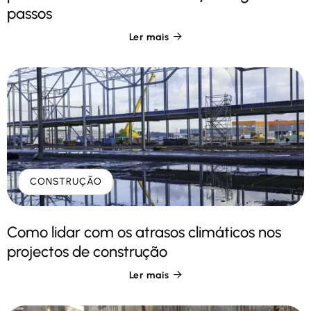
passos
Ler mais

CONSTRUÇÃO
Como lidar com os atrasos climáticos nos
projectos de construção
Ler mais
