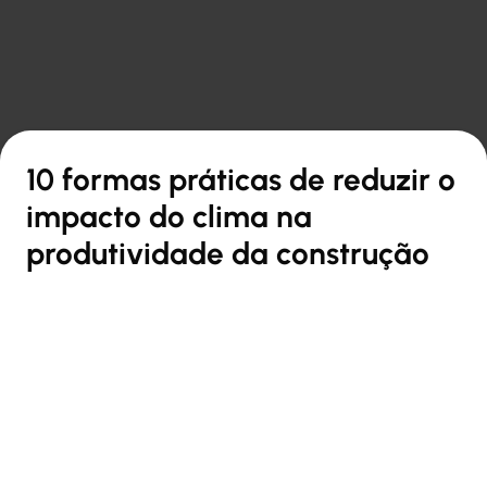

Voltar à visão geral
10 formas práticas de reduzir o
impacto do clima na
produtividade da construção