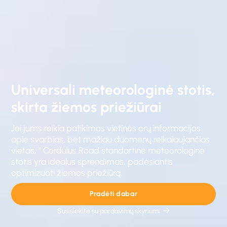
Universali meteorologinė stotis,
skirta žiemos priežiūrai
Jei jums reikia patikimos vietinės orų informacijos
apie svarbias, bet mažiau duomenų reikalaujančias
vietas, " Cordulus Road standartinė meteorologinė
stotis yra idealus sprendimas, padėsiantis
optimizuoti žiemos priežiūrą.
Pradėti dabar
Susisiekite su pardavimų skyriumi
