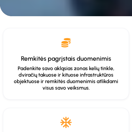
Remkitės pagrįstais duomenimis
Padenkite savo akląsias zonas kelių tinkle,
dviračių takuose ir kituose infrastruktūros
objektuose ir remkitės duomenimis atlikdami
visus savo veiksmus.