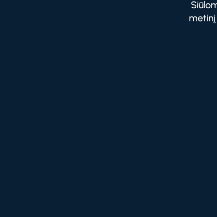
Siūlom
metinį