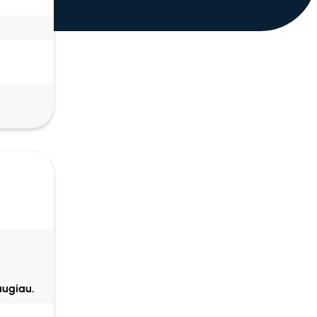
augiau.