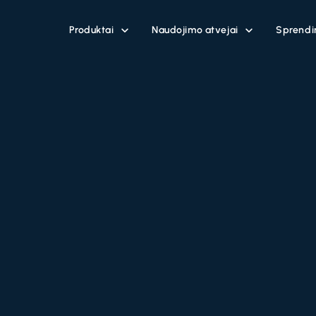
Produktai
Naudojimo atvejai
Sprendi

