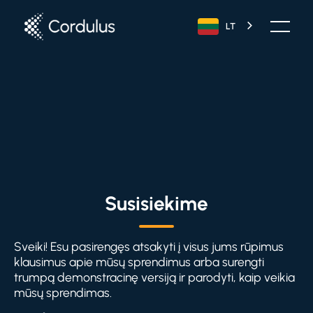
LT
Susisiekime
Sveiki! Esu pasirengęs atsakyti į visus jums rūpimus
klausimus apie mūsų sprendimus arba surengti
trumpą demonstracinę versiją ir parodyti, kaip veikia
mūsų sprendimas.