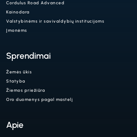
Cordulus Road Advanced
Kainodara
Valstybinėms ir savivaldybių institucijoms
Įmonėms
Sprendimai
Žemės ūkis
Statyba
Žiemos priežiūra
Oro duomenys pagal mastelį
Apie