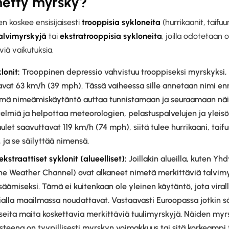
metty myrsky?
 koskee ensisijaisesti
trooppisia sykloneita
(hurrikaanit, taifuuni
alvimyrskyjä
tai
ekstratrooppisia sykloneita
, joilla odotetaan 
viä vaikutuksia.
lonit:
Trooppinen depressio vahvistuu trooppiseksi myrskyksi, 
avat 63 km/h (39 mph). Tässä vaiheessa sille annetaan nimi en
Tämä nimeämiskäytäntö auttaa tunnistamaan ja seuraamaan näi
stelmiä ja helpottaa meteorologien, pelastuspalvelujen ja yleisön
ulet saavuttavat 119 km/h (74 mph), siitä tulee hurrikaani, taifu
 ja se säilyttää nimensä.
kstraattiset syklonit (alueelliset):
Joillakin alueilla, kuten Yhd
The Weather Channel) ovat alkaneet nimetä merkittäviä talvimy
isäämiseksi. Tämä ei kuitenkaan ole yleinen käytäntö, jota viral
kialla maailmassa noudattavat. Vastaavasti Euroopassa jotkin 
seita maita koskettavia merkittäviä tuulimyrskyjä. Näiden myr
teena on tyypillisesti myrskyn voimakkuus tai sitä korkeampi 