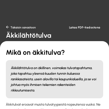
Lataa PDF-tiedostona

Takaisin sanastoon
Äkkilähtötulva
Mikä on äkkitulva?
Äkkilähtötulva on äkillinen, voimakas tulvatapahtuma,
joka tapahtuu yleensä kuuden tunnin kuluessa
rankkasateista, usein alavilla tai kaupunkialueilla, ja se voi
johtua myös ihmisen tekemien rakenteiden
rikkoutumisesta.
Äkkitulvat eroavat muista tulvatyypeistä nopeutensa vuoksi. Ne