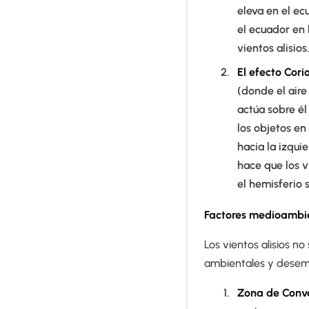
eleva en el ec
el ecuador en 
vientos alisio
El efecto Corio
(donde el aire
actúa sobre él
los objetos en
hacia la izqui
hace que los v
el hemisferio 
Factores medioambie
Los vientos alisios 
ambientales y desemp
Zona de Conve