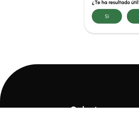
¿Te ha resultado úti
Soluciones
Agricultura