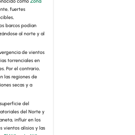
 conocido como
Zona
nte, fuertes
cibles,
los barcos podían
zándose al norte y al
nvergencia de vientos
vias torrenciales en
s. Por el contrario,
on las regiones de
ciones secas y a
superficie del
atoriales del Norte y
neta, influir en los
 vientos alisios y las