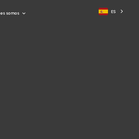
ES
nes somos
