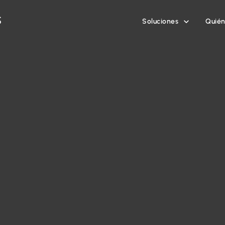
Soluciones
Quié
