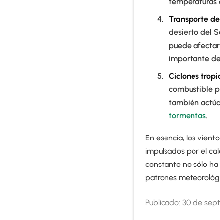
temperaturas 
Transporte de
desierto del S
puede afectar 
importante de
Ciclones tropi
combustible p
también actúa
tormentas
.
En esencia, los vient
impulsados por el cal
constante no sólo ha f
patrones meteorológi
Publicado:
30 de sep