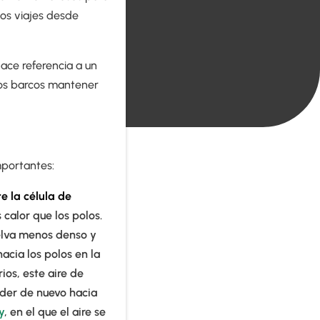
los viajes desde
ace referencia a un
 los barcos mantener
mportantes:
e la célula de
 calor que los polos.
uelva menos denso y
acia los polos en la
ios, este aire de
nder de nuevo hacia
y
, en el que el aire se