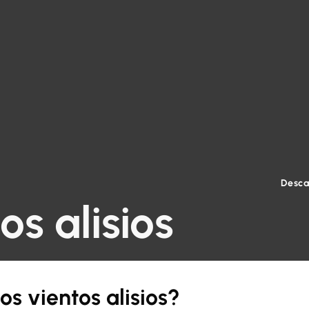
Desca
os alisios
os vientos alisios?