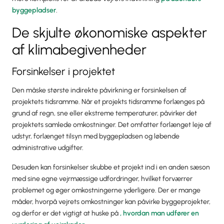
byggepladser
.
De skjulte økonomiske aspekter
af klimabegivenheder
Forsinkelser i projektet
Den måske største indirekte påvirkning er forsinkelsen af
projektets tidsramme. Når et projekts tidsramme forlænges på
grund af regn, sne eller ekstreme temperaturer, påvirker det
projektets samlede omkostninger. Det omfatter forlænget leje af
udstyr, forlænget tilsyn med byggepladsen og løbende
administrative udgifter.
Desuden kan forsinkelser skubbe et projekt ind i en anden sæson
med sine egne vejrmæssige udfordringer, hvilket forværrer
problemet og øger omkostningerne yderligere. Der er mange
måder, hvorpå vejrets omkostninger kan påvirke byggeprojekter,
og derfor er det vigtigt at huske på
, hvordan man udfører en