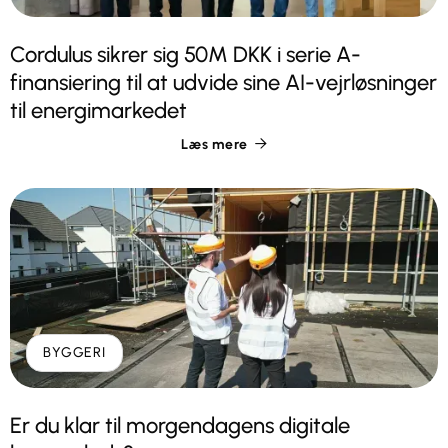
Cordulus sikrer sig 50M DKK i serie A-
finansiering til at udvide sine AI-vejrløsninger
til energimarkedet
Læs mere

BYGGERI
Er du klar til morgendagens digitale