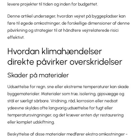
levere projekter til tiden og inden for budgettet.
Denne artikel undersøger, hvordan vejret på byggepladser kan
føre til øgede omkostninger, de forskellige dimensioner af denne
påvirkning og strategier til at håndtere vejrrelaterede risici
effektivt.
Hvordan klimahændelser
direkte påvirker overskridelser
Skader på materialer
Udsættelse for regn, sne eller ekstreme temperaturer kan skade
byggematerialer. Materialer som træ, isolering, gipsvægge og
stål er særligt sårbare. Vridning, råd, korrosion eller nedsat
ydeevne skyldes ofte langvarig udsættelse for fugt eller
temperatursvingninger, og det kræver enten dyr restaurering
eller komplet udskiftning.
Beskyttelse af disse materialer medfører ekstra omkostninger -