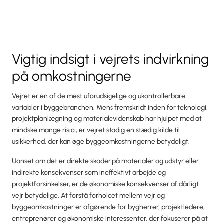
Vigtig indsigt i vejrets indvirkning
på omkostningerne
Vejret er en af de mest uforudsigelige og ukontrollerbare
variabler i byggebranchen. Mens fremskridt inden for teknologi,
projektplanlægning og materialevidenskab har hjulpet med at
mindske mange risici, er vejret stadig en stædig kilde til
usikkerhed, der kan øge byggeomkostningerne betydeligt.
Uanset om det er direkte skader på materialer og udstyr eller
indirekte konsekvenser som ineffektivt arbejde og
projektforsinkelser, er de økonomiske konsekvenser af dårligt
vejr betydelige. At forstå forholdet mellem vejr og
byggeomkostninger er afgørende for bygherrer, projektledere,
entreprenører og økonomiske interessenter, der fokuserer på at