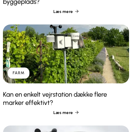
byggeplads?
Læs mere

FARM
Kan en enkelt vejrstation dække flere
marker effektivt?
Læs mere
