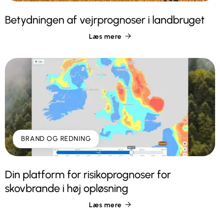
Betydningen af vejrprognoser i landbruget
Læs mere

BRAND OG REDNING
Din platform for risikoprognoser for
skovbrande i høj opløsning
Læs mere
