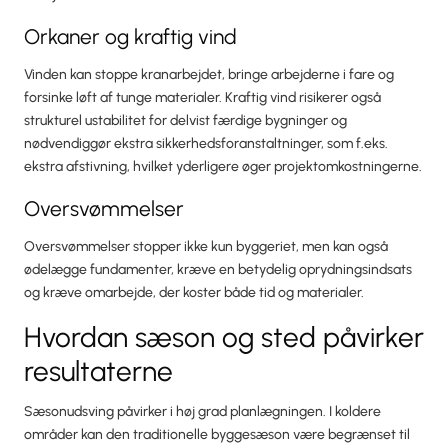
Orkaner og kraftig vind
Vinden kan stoppe kranarbejdet, bringe arbejderne i fare og
forsinke løft af tunge materialer. Kraftig vind risikerer også
strukturel ustabilitet for delvist færdige bygninger og
nødvendiggør ekstra sikkerhedsforanstaltninger, som f.eks.
ekstra afstivning, hvilket yderligere øger projektomkostningerne.
Oversvømmelser
Oversvømmelser stopper ikke kun byggeriet, men kan også
ødelægge fundamenter, kræve en betydelig oprydningsindsats
og kræve omarbejde, der koster både tid og materialer.
Hvordan sæson og sted påvirker
resultaterne
Sæsonudsving påvirker i høj grad planlægningen. I koldere
områder kan den traditionelle byggesæson være begrænset til