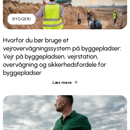
BYGGERI
Hvorfor du bør bruge et
vejrovervågningssystem på byggepladser:
Vejr på byggepladsen, vejrstation,
overvågning og sikkerhedsfordele for
byggepladser
Læs mere
