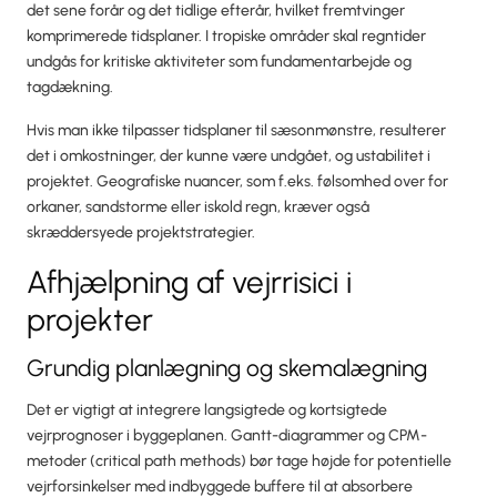
det sene forår og det tidlige efterår, hvilket fremtvinger
komprimerede tidsplaner. I tropiske områder skal regntider
undgås for kritiske aktiviteter som fundamentarbejde og
tagdækning.
Hvis man ikke tilpasser tidsplaner til sæsonmønstre, resulterer
det i omkostninger, der kunne være undgået, og ustabilitet i
projektet. Geografiske nuancer, som f.eks. følsomhed over for
orkaner, sandstorme eller iskold regn, kræver også
skræddersyede projektstrategier.
Afhjælpning af vejrrisici i
projekter
Grundig planlægning og skemalægning
Det er vigtigt at integrere langsigtede og kortsigtede
vejrprognoser i byggeplanen. Gantt-diagrammer og CPM-
metoder (critical path methods) bør tage højde for potentielle
vejrforsinkelser med indbyggede buffere til at absorbere