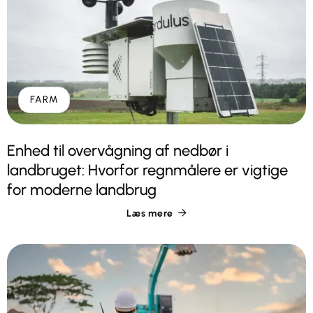
FARM
Enhed til overvågning af nedbør i
landbruget: Hvorfor regnmålere er vigtige
for moderne landbrug
Læs mere
