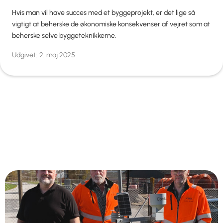
Hvis man vil have succes med et byggeprojekt, er det lige så
vigtigt at beherske de økonomiske konsekvenser af vejret som at
beherske selve byggeteknikkerne.
Udgivet:
2. maj 2025