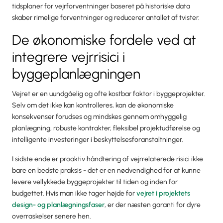
tidsplaner for vejrforventninger baseret på historiske data
skaber rimelige forventninger og reducerer antallet af tvister.
De økonomiske fordele ved at
integrere vejrrisici i
byggeplanlægningen
Vejret er en uundgåelig og ofte kostbar faktor i byggeprojekter.
Selv om det ikke kan kontrolleres, kan de økonomiske
konsekvenser forudses og mindskes gennem omhyggelig
planlægning, robuste kontrakter, fleksibel projektudførelse og
intelligente investeringer i beskyttelsesforanstaltninger.
I sidste ende er proaktiv håndtering af vejrrelaterede risici ikke
bare en bedste praksis - det er en nødvendighed for at kunne
levere vellykkede byggeprojekter til tiden og inden for
budgettet. Hvis man ikke tager højde for
vejret i projektets
design- og planlægningsfaser
, er der næsten garanti for dyre
overraskelser senere hen.