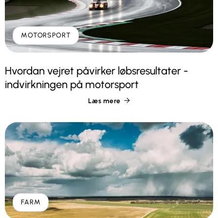
MOTORSPORT
Hvordan vejret påvirker løbsresultater -
indvirkningen på motorsport
Læs mere

FARM