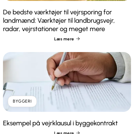
De bedste værktøjer til vejrsporing for
landmænd: Værktøjer til landbrugsvejr,
radar, vejrstationer og meget mere
Læs mere

BYGGERI
Eksempel på vejrklausul i byggekontrakt
Læs mere
