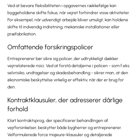
Ved at bevare fleksibiliteten i opgavernes rækkefølge kan
byggeholdene skifte fokus, når vejret forhindrer visse aktiviteter.
For eksempel, når udvendigt arbejde bliver umuligt, kan holdene
skifte til indvendig indretning, mekaniske installationer eller
præfabrikation.
Omfattende forsikringspolicer
Entreprenører bør sikre sig policer, der udtrykkeligt dækker
vejrrelaterede risici. Ved at forstå detaljerne i policen - som f.eks.
selvrisiko, undtagelser og skadesbehandling - sikrer man, at den
økonomiske beskyttelse virkelig er effektiv, når der er brug for
den.
Kontraktklausuler, der adresserer dårlige
forhold
Klart kontraktsprog, der specificerer behandlingen af
vejrforsinkelser, beskytter både bygherrer og entreprenører.
Velformulerede force majeure-klausuler og detaljerede