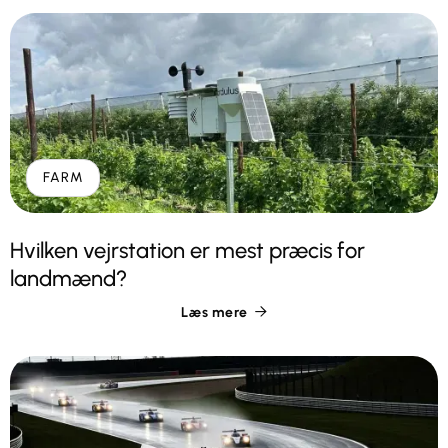
FARM
Hvilken vejrstation er mest præcis for
landmænd?
Læs mere
