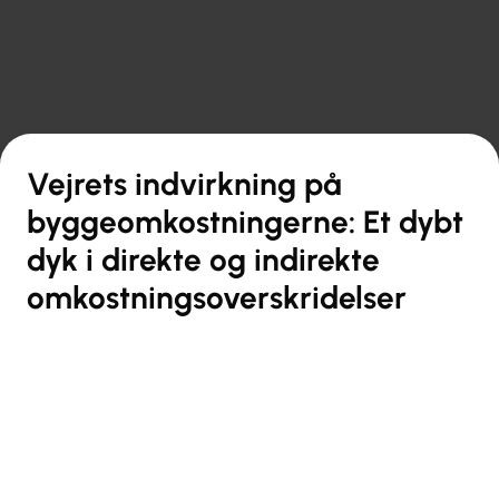

Tilbage til oversigt
Vejrets indvirkning på
byggeomkostningerne: Et dybt
dyk i direkte og indirekte
omkostningsoverskridelser