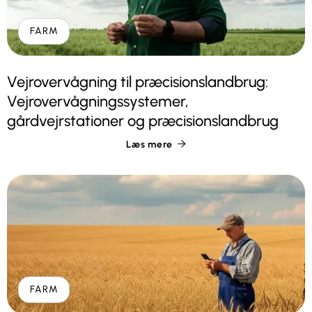
FARM
Vejrovervågning til præcisionslandbrug:
Vejrovervågningssystemer,
gårdvejrstationer og præcisionslandbrug
Læs mere

FARM