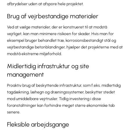
afbrydelser uden at afspore hele projektet.
Brug af vejrbestandige materialer
Ved at vælge materialer, der er konstrueret til at modstå
vejrliget, kan man minimere risikoen for skader. Hvis man for
eksempel bruger behandlet træ, korrosionsbestandigt stål og
vejrbestandige betonblandinger, hjælper det projekterne med at
modstå ekstreme miljøforhold.
Midlertidig infrastruktur og site
management
Proaktiv brug af beskyttende infrastruktur, som f.eks. midlertidig
tagdækning, læhegn og dræningssystemer, beskytter stedet
mod umiddelbare vejrtrusler. Tidlig investering i disse
foranstaltninger kan forhindre meget større økonomiske tab
senere.
Fleksible arbejdsgange