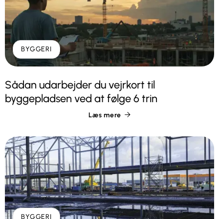
BYGGERI
Sådan udarbejder du vejrkort til
byggepladsen ved at følge 6 trin
Læs mere

BYGGERI