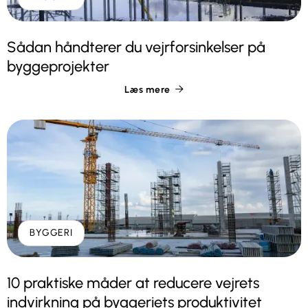
Sådan håndterer du vejrforsinkelser på
byggeprojekter
Læs mere

BYGGERI
10 praktiske måder at reducere vejrets
indvirkning på byggeriets produktivitet