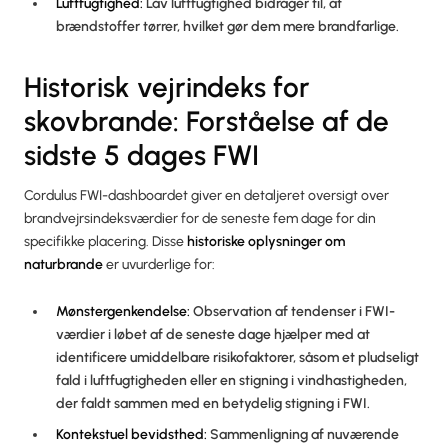
Luftfugtighed:
Lav luftfugtighed bidrager til, at
brændstoffer tørrer, hvilket gør dem mere brandfarlige.
Historisk vejrindeks for
skovbrande: Forståelse af de
sidste 5 dages FWI
Cordulus FWI-dashboardet giver en detaljeret oversigt over
brandvejrsindeksværdier for de seneste fem dage for din
specifikke placering. Disse
historiske oplysninger om
naturbrande
er uvurderlige for:
Mønstergenkendelse:
Observation af tendenser i FWI-
værdier i løbet af de seneste dage hjælper med at
identificere umiddelbare risikofaktorer, såsom et pludseligt
fald i luftfugtigheden eller en stigning i vindhastigheden,
der faldt sammen med en betydelig stigning i FWI.
Kontekstuel bevidsthed:
Sammenligning af nuværende