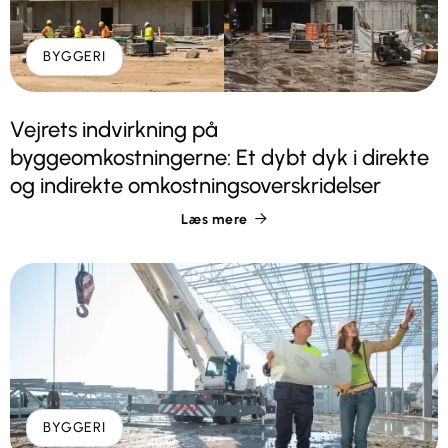
BYGGERI
Vejrets indvirkning på
byggeomkostningerne: Et dybt dyk i direkte
og indirekte omkostningsoverskridelser
Læs mere

BYGGERI