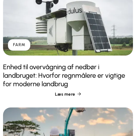
FARM
Enhed til overvågning af nedbør i
landbruget: Hvorfor regnmålere er vigtige
for moderne landbrug
Læs mere
