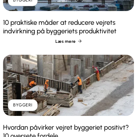
BYGGERI
10 praktiske måder at reducere vejrets
indvirkning på byggeriets produktivitet
Læs mere

BYGGERI
Hvordan påvirker vejret byggeriet positivt?
10 oversete fordele