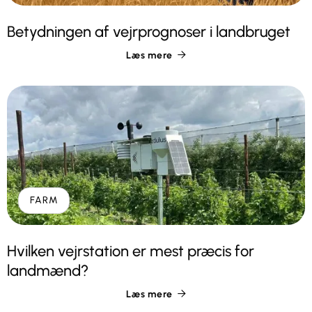
Betydningen af vejrprognoser i landbruget
Læs mere

FARM
Hvilken vejrstation er mest præcis for
landmænd?
Læs mere
