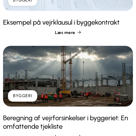
BYGGERI
Eksempel på vejrklausul i byggekontrakt
Læs mere

BYGGERI
Beregning af vejrforsinkelser i byggeriet: En
omfattende tjekliste