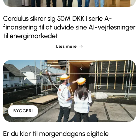
Cordulus sikrer sig 50M DKK i serie A-
finansiering til at udvide sine AI-vejrløsninger
til energimarkedet
Læs mere

BYGGERI
Er du klar til morgendagens digitale