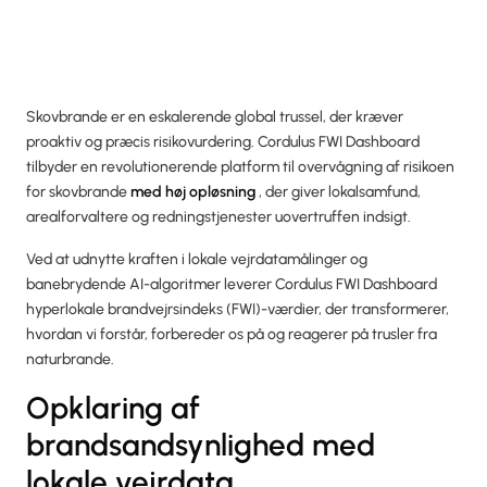
Skovbrande er en eskalerende global trussel, der kræver
proaktiv og præcis risikovurdering. Cordulus FWI Dashboard
tilbyder en revolutionerende platform til overvågning af risikoen
for skovbrande
med høj opløsning
, der giver lokalsamfund,
arealforvaltere og redningstjenester uovertruffen indsigt.
Ved at udnytte kraften i lokale vejrdatamålinger og
banebrydende AI-algoritmer leverer Cordulus FWI Dashboard
hyperlokale brandvejrsindeks (FWI)-værdier, der transformerer,
hvordan vi forstår, forbereder os på og reagerer på trusler fra
naturbrande.
Opklaring af
brandsandsynlighed med
lokale vejrdata