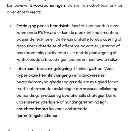
kan påvirke
risikoeksponeringen
. Denne fremadrettede funktion
giver enorm værdi:
Rettidig og præcis beredskab:
Med et klart overblik over
kommende FWI-værdier kan du proaktivt implementere
passende reaktioner. Dette kan omfatte forudplacering af
ressourcer, udstedelse af offentlige advarsler, justering af
arealforvaltningsaktiviteter eller endda planlægning af
kontrollerede afbrændinger i perioder med lavere
risiko
.
Informeret beslutningstagning:
Eliminer gætteri. Vores
hyperlokale
fremskrivninger
giver brandvæsener,
beredskabsmyndigheder og grundejere mulighed for at
træffe informerede beslutninger om ressourceallokering,
bemandingsniveauer og operationelle strategier. Dette
understøttes yderligere af handlingsrettet
indsigt i
naturbrandsdata
fra vores omfattende
fjernmålingsfunktioner
.