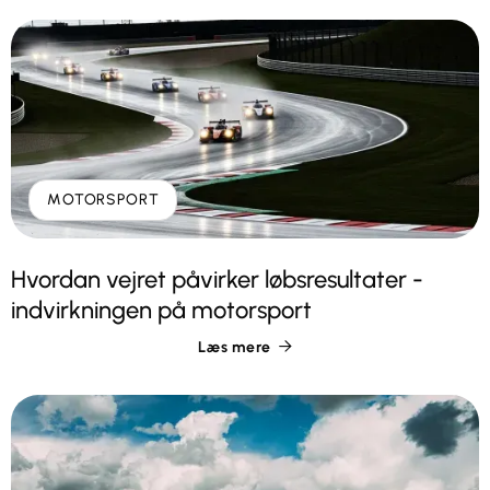
MOTORSPORT
Hvordan vejret påvirker løbsresultater -
indvirkningen på motorsport
Læs mere
