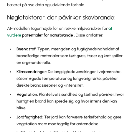
baseret på nye data og udviklende forhold.
Nøglefaktorer, der påvirker skovbrande:
AI-modellen tager højde for en række miljøvariabler for
at
vurdere
potentialet for naturbrande
. Disse omfatter:
Brændstof:
Typen, mængden og fugtighedsindholdet af
brandfarlige materialer som tørt græs, træer og krat spiller
en afgørende rolle.
Klimaændringer:
De langsigtede ændringer i vejrmønstre,
såsom øgede temperaturer og langvarig tørke, påvirker
direkte brandsæsoner og -intensitet.
Vegetation:
Plantelivets sundhed og tæthed påvirker, hvor
hurtigt en brand kan sprede sig, og hvor intens den kan
blive.
Jordfugtighed:
Tør jord kan forværre tørkeforhold og gøre
vegetation mere modtagelig for antændelse.