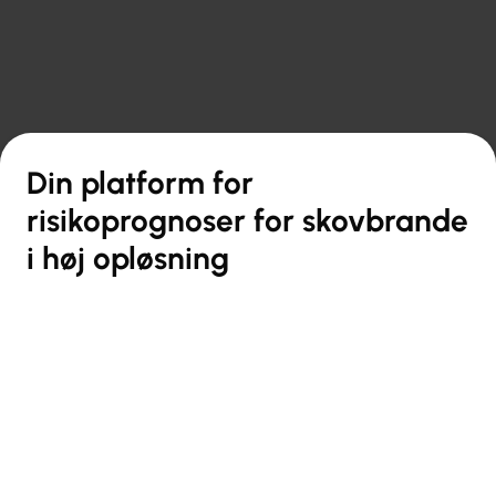

Tilbage til oversigt
Din platform for
risikoprognoser for skovbrande
i høj opløsning