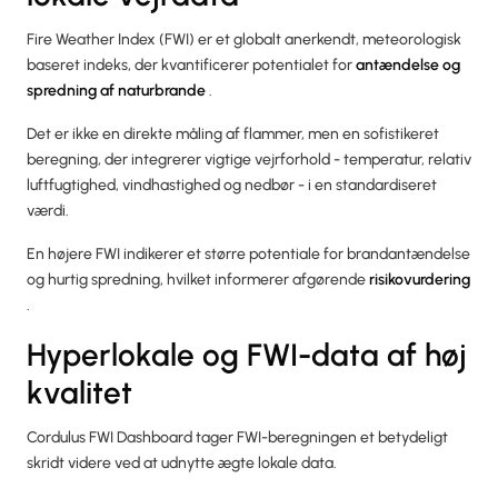
Fire Weather Index (FWI) er et globalt anerkendt, meteorologisk
baseret indeks, der kvantificerer potentialet for
antændelse og
spredning af naturbrande
.
Det er ikke en direkte måling af flammer, men en sofistikeret
beregning, der integrerer vigtige vejrforhold - temperatur, relativ
luftfugtighed, vindhastighed og nedbør - i en standardiseret
værdi.
En højere FWI indikerer et større potentiale for brandantændelse
og hurtig spredning, hvilket informerer afgørende
risikovurdering
.
Hyperlokale og FWI-data af høj
kvalitet
Cordulus FWI Dashboard tager FWI-beregningen et betydeligt
skridt videre ved at udnytte ægte lokale data.