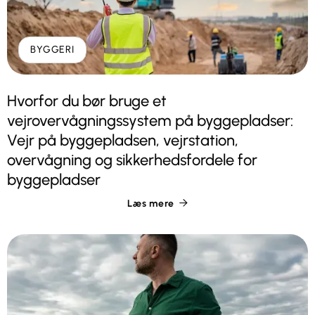
BYGGERI
Hvorfor du bør bruge et
vejrovervågningssystem på byggepladser:
Vejr på byggepladsen, vejrstation,
overvågning og sikkerhedsfordele for
byggepladser
Læs mere
