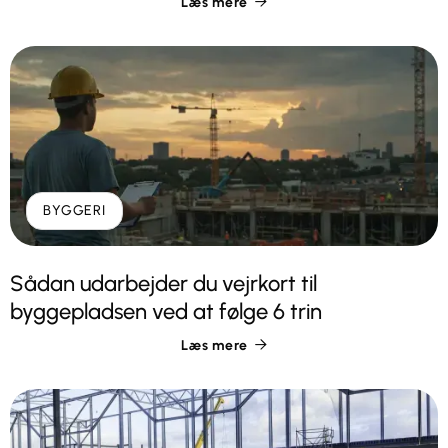
Læs mere

BYGGERI
Sådan udarbejder du vejrkort til
byggepladsen ved at følge 6 trin
Læs mere
