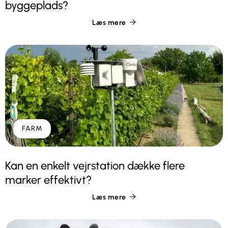
byggeplads?
Læs mere

FARM
Kan en enkelt vejrstation dække flere
marker effektivt?
Læs mere
