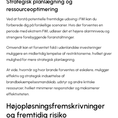
Strategisk planlægning og
ressourceoptimering
Ved at forstå potentielle fremtidige udsving i FWI kan du
forberede dig på forskellige scenarier. Hvis der forventes en
periode med ekstrem FWI, udløser det et højere alarmniveau og
strengere forebyggende foranstaltninger.
Omvendt kan et forventet fald i udenlandske investeringer
muliggøre en midlertidig lempelse af restriktionerne, hvilket giver
mulighed for mere strategisk planlægning.
At vide, hvornår og hvor brande forventes at eskalere, muliggør
effektiv og strategisk indsættelse af
brandbekæmpelsesmandskab, udstyr og andre kritiske
ressourcer, hvilket minimerer responstider og maksimerer
effektiviteten.
Højopløsningsfremskrivninger
og fremtidig risiko