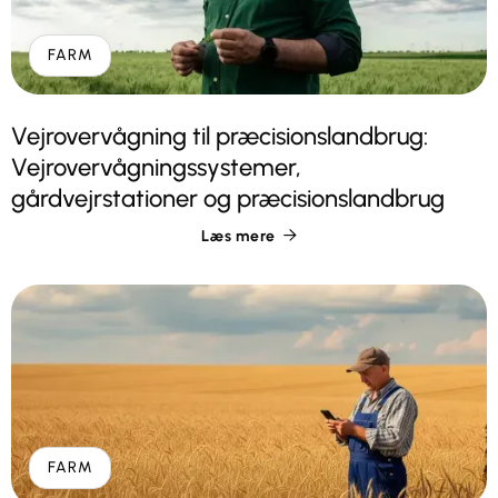
FARM
Vejrovervågning til præcisionslandbrug:
Vejrovervågningssystemer,
gårdvejrstationer og præcisionslandbrug
Læs mere

FARM