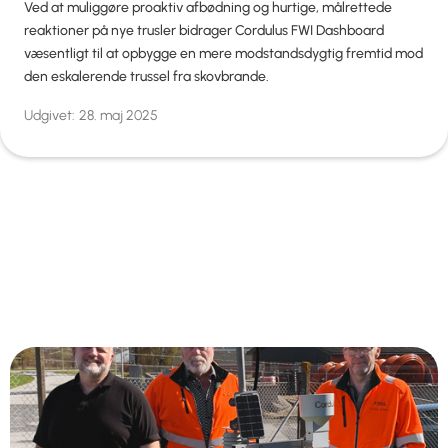
Ved at muliggøre proaktiv afbødning og hurtige, målrettede
reaktioner på nye trusler bidrager Cordulus FWI Dashboard
væsentligt til at opbygge en mere modstandsdygtig fremtid mod
den eskalerende trussel fra skovbrande.
Udgivet:
28. maj 2025