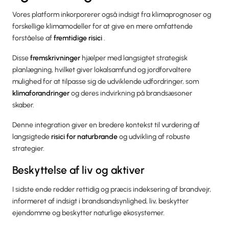
Vores platform inkorporerer også indsigt fra klimaprognoser og
forskellige klimamodeller for at give en mere omfattende
forståelse af
fremtidige risici
.
Disse
fremskrivninger
hjælper med langsigtet strategisk
planlægning, hvilket giver lokalsamfund og jordforvaltere
mulighed for at tilpasse sig de udviklende udfordringer, som
klimaforandringer
og deres indvirkning på brandsæsoner
skaber.
Denne integration giver en bredere kontekst til vurdering af
langsigtede
risici for naturbrande
og udvikling af robuste
strategier.
Beskyttelse af liv og aktiver
I sidste ende redder rettidig og præcis indeksering af brandvejr,
informeret af indsigt i brandsandsynlighed, liv, beskytter
ejendomme og beskytter naturlige økosystemer.