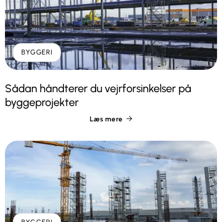
BYGGERI
Sådan håndterer du vejrforsinkelser på
byggeprojekter
Læs mere
