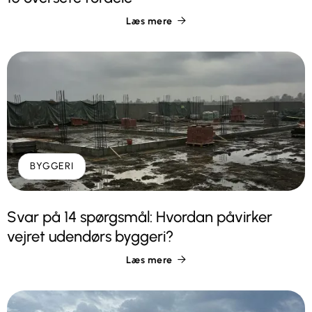
Læs mere

BYGGERI
Svar på 14 spørgsmål: Hvordan påvirker
vejret udendørs byggeri?
Læs mere
