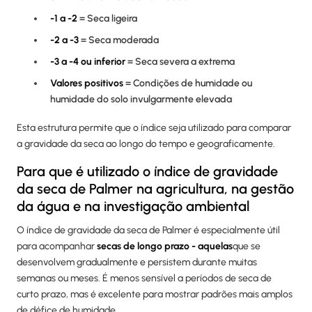
-1 a -2
= Seca ligeira
-2 a -3
= Seca moderada
-3 a -4 ou inferior
= Seca severa a extrema
Valores positivos
= Condições de humidade ou
humidade do solo invulgarmente elevada
Esta estrutura permite que o índice seja utilizado para comparar
a gravidade da seca ao longo do tempo e geograficamente.
Para que é utilizado o índice de gravidade
da seca de Palmer na agricultura, na gestão
da água e na investigação ambiental
O índice de gravidade da seca de Palmer é especialmente útil
para acompanhar
secas de longo prazo - aquelas
que se
desenvolvem gradualmente e persistem durante muitas
semanas ou meses. É menos sensível a períodos de seca de
curto prazo, mas é excelente para mostrar padrões mais amplos
de défice de humidade.