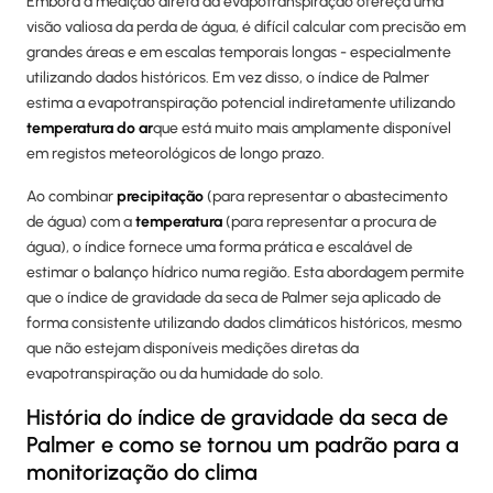
Embora a medição direta da evapotranspiração ofereça uma
visão valiosa da perda de água, é difícil calcular com precisão em
grandes áreas e em escalas temporais longas - especialmente
utilizando dados históricos. Em vez disso, o índice de Palmer
estima a evapotranspiração potencial indiretamente utilizando
temperatura do ar
que está muito mais amplamente disponível
em registos meteorológicos de longo prazo.
Ao combinar
precipitação
(para representar o abastecimento
de água) com a
temperatura
(para representar a procura de
água), o índice fornece uma forma prática e escalável de
estimar o balanço hídrico numa região. Esta abordagem permite
que o índice de gravidade da seca de Palmer seja aplicado de
forma consistente utilizando dados climáticos históricos, mesmo
que não estejam disponíveis medições diretas da
evapotranspiração ou da humidade do solo.
História do índice de gravidade da seca de
Palmer e como se tornou um padrão para a
monitorização do clima