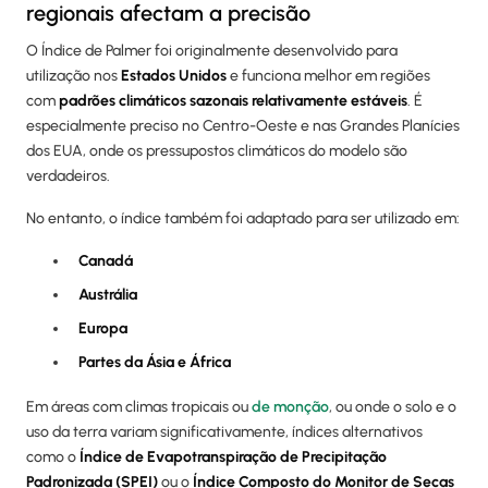
regionais afectam a precisão
O Índice de Palmer foi originalmente desenvolvido para
utilização nos
Estados Unidos
e funciona melhor em regiões
com
padrões climáticos sazonais relativamente estáveis
. É
especialmente preciso no Centro-Oeste e nas Grandes Planícies
dos EUA, onde os pressupostos climáticos do modelo são
verdadeiros.
No entanto, o índice também foi adaptado para ser utilizado em:
Canadá
Austrália
Europa
Partes da Ásia e África
Em áreas com climas tropicais ou
de monção
, ou onde o solo e o
uso da terra variam significativamente, índices alternativos
como o
Índice de Evapotranspiração de Precipitação
Padronizada (SPEI)
ou o
Índice Composto do Monitor de Secas