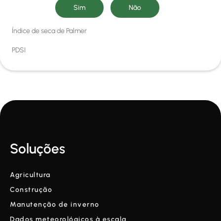
Índice de seca de Palmer
PDSI
Soluções
Agricultura
Construção
Manutenção de inverno
Dados meteorológicos à escala