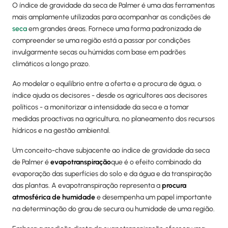
O índice de gravidade da seca de Palmer é uma das ferramentas
mais amplamente utilizadas para acompanhar as condições de
seca
em grandes áreas. Fornece uma forma padronizada de
compreender se uma região está a passar por condições
invulgarmente secas ou húmidas com base em padrões
climáticos a longo prazo.
Ao modelar o equilíbrio entre a oferta e a procura de água, o
índice ajuda os decisores - desde os agricultores aos decisores
políticos - a monitorizar a intensidade da seca e a tomar
medidas proactivas na agricultura, no planeamento dos recursos
hídricos e na gestão ambiental.
Um conceito-chave subjacente ao índice de gravidade da seca
de Palmer é
evapotranspiração
que é o efeito combinado da
evaporação das superfícies do solo e da água e da transpiração
das plantas. A evapotranspiração representa a
procura
atmosférica de humidade
e desempenha um papel importante
na determinação do grau de secura ou humidade de uma região.