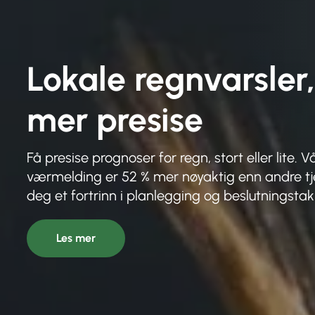
Lokale regnvarsler
mer presise
Få presise prognoser for regn, stort eller lite. V
værmelding er 52 % mer nøyaktig enn andre tj
deg et fortrinn i planlegging og beslutningstak
Les mer