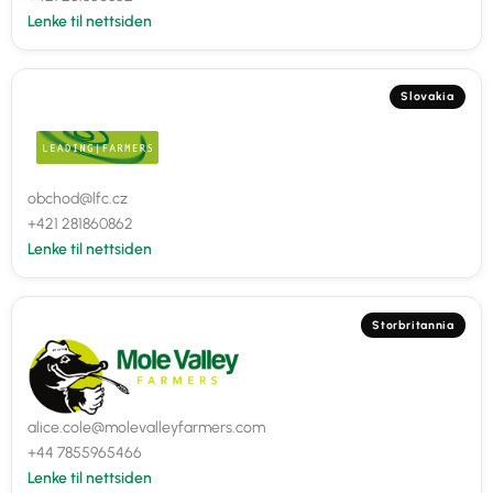
Lenke til nettsiden
Slovakia
obchod@lfc.cz
+421 281860862
Lenke til nettsiden
Storbritannia
alice.cole@molevalleyfarmers.com
+44 7855965466
Lenke til nettsiden