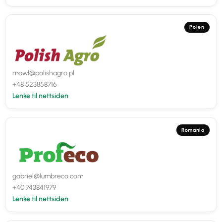
Polen
mawl@polishagro.pl
+48 523858716
Lenke til nettsiden
Romania
gabriel@lumbreco.com
+40 743841979
Lenke til nettsiden