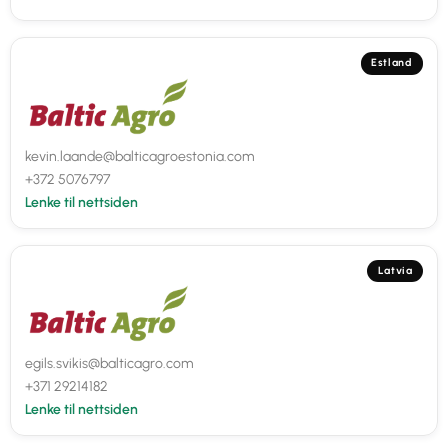
Estland
kevin.laande@balticagroestonia.com
+372 5076797
Lenke til nettsiden
Latvia
egils.svikis@balticagro.com
+371 29214182
Lenke til nettsiden