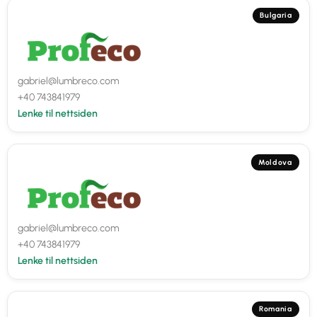
Bulgaria
gabriel@lumbreco.com
+40 743841979
Lenke til nettsiden
Moldova
gabriel@lumbreco.com
+40 743841979
Lenke til nettsiden
Romania