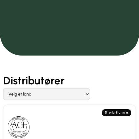
Distributører
Storbritannia