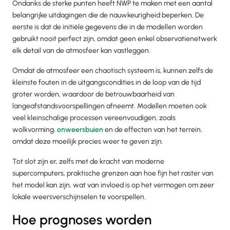
Ondanks de sterke punten heeft NWP te maken met een aantal
belangrijke uitdagingen die de nauwkeurigheid beperken. De
eerste is dat de initiële gegevens die in de modellen worden
gebruikt nooit perfect zijn, omdat geen enkel observatienetwerk
elk detail van de atmosfeer kan vastleggen.
Omdat de atmosfeer een chaotisch systeem is, kunnen zelfs de
kleinste fouten in de uitgangscondities in de loop van de tijd
groter worden, waardoor de betrouwbaarheid van
langeafstandsvoorspellingen afneemt. Modellen moeten ook
veel kleinschalige processen vereenvoudigen, zoals
wolkvorming,
onweersbuien
en de effecten van het terrein,
omdat deze moeilijk precies weer te geven zijn.
Tot slot zijn er, zelfs met de kracht van moderne
supercomputers, praktische grenzen aan hoe fijn het raster van
het model kan zijn, wat van invloed is op het vermogen om zeer
lokale weersverschijnselen te voorspellen.
Hoe prognoses worden