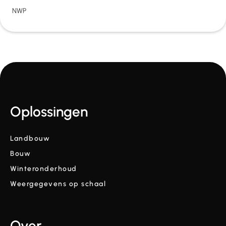
NWP
Oplossingen
Landbouw
Bouw
Winteronderhoud
Weergegevens op schaal
Over