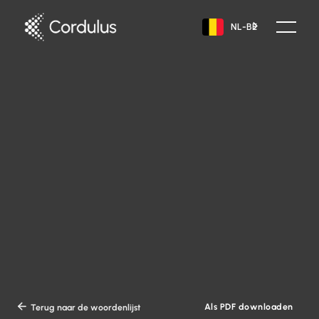
NL-BE
Als PDF downloaden

Terug naar de woordenlijst