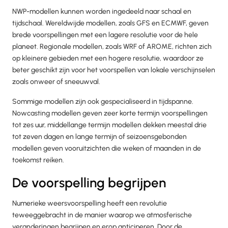
NWP-modellen kunnen worden ingedeeld naar schaal en
tijdschaal. Wereldwijde modellen, zoals GFS en ECMWF, geven
brede voorspellingen met een lagere resolutie voor de hele
planeet. Regionale modellen, zoals WRF of AROME, richten zich
op kleinere gebieden met een hogere resolutie, waardoor ze
beter geschikt zijn voor het voorspellen van lokale verschijnselen
zoals onweer of sneeuwval.
Sommige modellen zijn ook gespecialiseerd in tijdspanne.
Nowcasting modellen geven zeer korte termijn voorspellingen
tot zes uur, middellange termijn modellen dekken meestal drie
tot zeven dagen en lange termijn of seizoensgebonden
modellen geven vooruitzichten die weken of maanden in de
toekomst reiken.
De voorspelling begrijpen
Numerieke weersvoorspelling heeft een revolutie
teweeggebracht in de manier waarop we atmosferische
veranderingen begrijpen en erop anticiperen. Door de