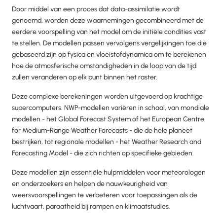
Door middel van een proces dat data-assimilatie wordt
genoemd, worden deze waarnemingen gecombineerd met de
eerdere voorspelling van het model om de initiële condities vast
te stellen. De modellen passen vervolgens vergelijkingen toe die
gebaseerd zijn op fysica en vloeistofdynamica om te berekenen
hoe de atmosferische omstandigheden in de loop van de tijd
zullen veranderen op elk punt binnen het raster.
Deze complexe berekeningen worden uitgevoerd op krachtige
supercomputers. NWP-modellen variëren in schaal, van mondiale
modellen - het Global Forecast System of het European Centre
for Medium-Range Weather Forecasts - die de hele planeet
bestrijken, tot regionale modellen - het Weather Research and
Forecasting Model - die zich richten op specifieke gebieden.
Deze modellen zijn essentiële hulpmiddelen voor meteorologen
en onderzoekers en helpen de nauwkeurigheid van
weersvoorspellingen te verbeteren voor toepassingen als de
luchtvaart, paraatheid bij rampen en klimaatstudies.