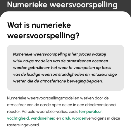
Numerieke weersvoorspelling
Wat is numerieke
weersvoorspelling?
Numerieke weersvoorspelling is het proces waarbij
wiskundige modellen van de atmosfeer en oceanen
worden gebruikt om het weer te voorspellen op basis
van de huidige weersomstandigheden en natuurkundige
wetten die de atmosferische beweging bepalen.
Numerieke weersvoorspellingsmodellen werken door de
atmosfeer van de aarde op te delen in een driedimensionaal
rooster. Actuele weerobservaties, zoals
temperatuur
,
vochtigheid
,
windsnelheid
en
druk, worden
vervolgens in deze
rasters ingevoerd.