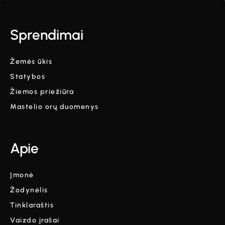
Sprendimai
Žemės ūkis
Statybos
Žiemos priežiūra
Mastelio orų duomenys
Apie
Įmonė
Žodynėlis
Tinklaraštis
Vaizdo įrašai