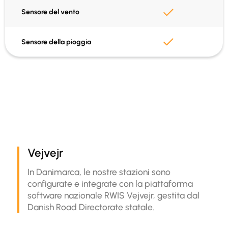
SIM e dati inclusi
Sensore del vento
GPS integrato
Sensore della pioggia
Dati in Vejvejr
Integrazione API
Vejvejr
In Danimarca, le nostre stazioni sono
configurate e integrate con la piattaforma
software nazionale RWIS Vejvejr, gestita dal
Danish Road Directorate statale.