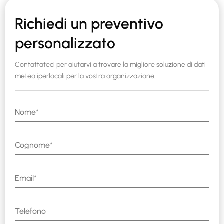
Richiedi un preventivo
personalizzato
Contattateci per aiutarvi a trovare la migliore soluzione di dati
meteo iperlocali per la vostra organizzazione.