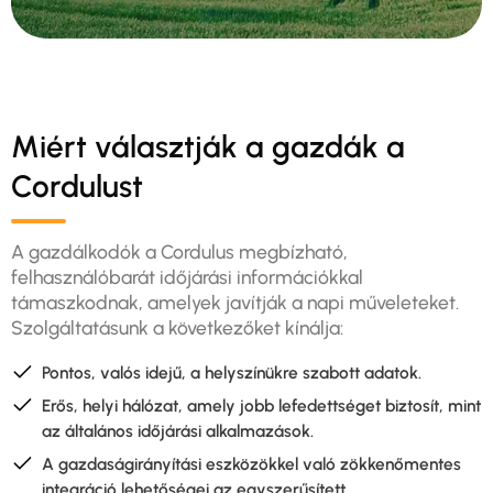
Miért választják a gazdák a
Cordulust
A gazdálkodók a Cordulus megbízható,
felhasználóbarát időjárási információkkal
támaszkodnak, amelyek javítják a napi műveleteket.
Szolgáltatásunk a következőket kínálja:
Pontos, valós idejű, a helyszínükre szabott adatok.
Erős, helyi hálózat, amely jobb lefedettséget biztosít, mint
az általános időjárási alkalmazások.
A gazdaságirányítási eszközökkel való zökkenőmentes
integráció lehetőségei az egyszerűsített