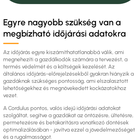
Egyre nagyobb szükség van a
megbízható időjárási adatokra
Az időjárás egyre kiszámíthatatlanabbá válik, ami
megnehezíti a gazdálkodók számára a tervezést, a
termés védelmét és a költségek kezelését. Az
általános időjárás-előrejelzésekből gyakran hiányzik a
gazdáknak szükséges pontosság, ami elszalasztott
lehetőségekhez és megnövekedett kockázatokhoz
vezet.
A Cordulus pontos, valós idejű időjárási adatokat
szolgáltat, segítve a gazdákat az öntözésre, ültetésre,
permetezésre és betakarításra vonatkozó döntések
optimalizálásában - javítva ezzel a jövedelmezőséget
és a rugalmasságot.