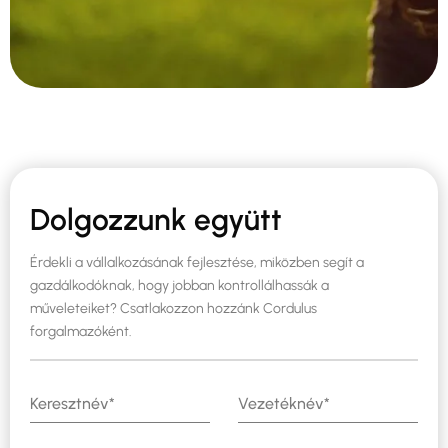
Dolgozzunk együtt
Érdekli a vállalkozásának fejlesztése, miközben segít a
gazdálkodóknak, hogy jobban kontrollálhassák a
műveleteiket? Csatlakozzon hozzánk Cordulus
forgalmazóként.