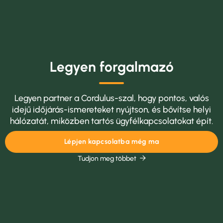
Legyen forgalmazó
Legyen partner a Cordulus-szal, hogy pontos, valós
idejű időjárás-ismereteket nyújtson, és bővítse helyi
hálózatát, miközben tartós ügyfélkapcsolatokat épít.
Lépjen kapcsolatba még ma
Tudjon meg többet
