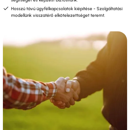
Hosszú távú ügyfélkapcsolatok kiépítése - Szolgáltatási
modellünk visszatérő elkötelezettséget teremt.