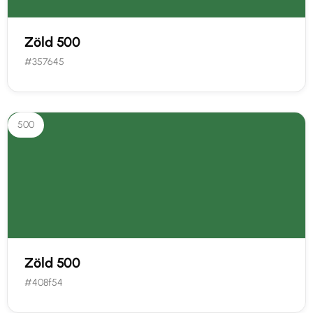
Zöld 500
#357645
500
Zöld 500
#408f54