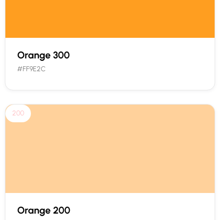
Orange 300
#FF9E2C
200
Orange 200