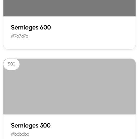
Semleges 600
#7a7a7a
500
Semleges 500
#bababa