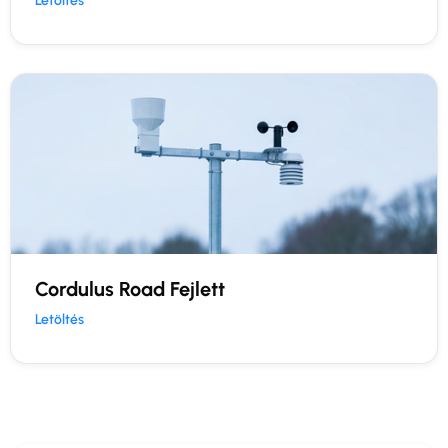
Letöltés
Cordulus Road Fejlett
Letöltés