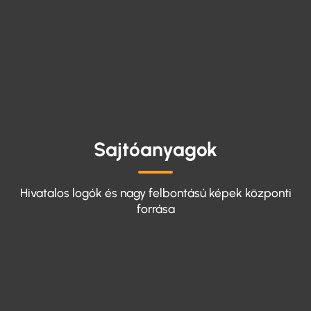
Sajtóanyagok
Hivatalos logók és nagy felbontású képek központi
forrása