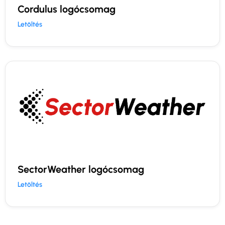
Cordulus logócsomag
Letöltés
SectorWeather logócsomag
Letöltés