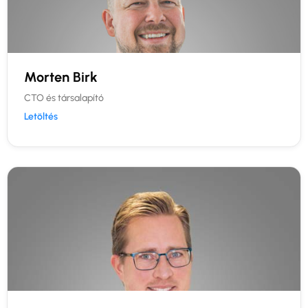
Morten Birk
CTO és társalapító
Letöltés