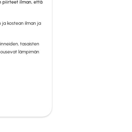
piirteet ilman, että
ja kostean ilman ja
evinneiden, tasaisten
 nousevat lämpimän