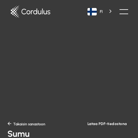
FI
Lataa PDF-tiedostona

Takaisin sanastoon
Sumu