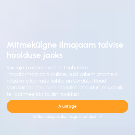
Mitmekülgne ilmajaam talvise
hoolduse jaoks
Kui vajate usaldusväärset kohalikku
ilmainformatsiooni oluliste, kuid vähem andmeid
nõudvate kohtade kohta, on Cordulus Road
standardne ilmajaam ideaalne lahendus, mis aitab
teil optimeerida talvist hooldust.
Alustage
Võtke müügiosakonnaga ühendust
