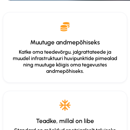
Muutuge andmepõhiseks
Katke oma teedevõrgu, jalgrattateede ja
muudel infrastruktuuri huvipunktide pimealad
ning muutuge kõigis oma tegevustes
andmepõhiseks.
Teadke, millal on libe