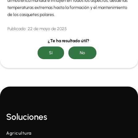
atmosférica mundial e influyen en todos los aspectos, desde las
temperaturas extremas hasta la formación y el mantenimiento
de los casquetes polares.
Publicado:
22 de mayo de 2025
¿Te ha resultado útil?
Soluciones
Agricultura