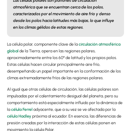
Las células polares son patrones de circulación
atmosférica que se encuentran cerca de los polos,
caracterizados por el movimiento de aire frío y denso
desde los polos hacia latitudes más bajas, lo que influye
en los climas gélidos de estas regiones.
La célula polar, componente clave de la
circulación atmosférica
global
de la Tierra, opera en las regiones polares,
aproximadamente entre los 60° de latitud y los propios polos.
Estas células hacen circular principalmente aire frío,
desempeñando un papel importante en la conformación de los
climas extremadamente fríos de las regiones polares.
Al igual que otras células de circulación, las células polares son
impulsadas por el calentamiento desigual del planeta, pero su
comportamiento está especialmente influido por la dinámica de
la
célula Ferrel
adyacente, que a su vez se ve afectada por la
célula Hadley
próxima al ecuador. En esencia, las diferencias de
presión creadas por la interacción de estas células ponen en
movimiento la célula Polar.