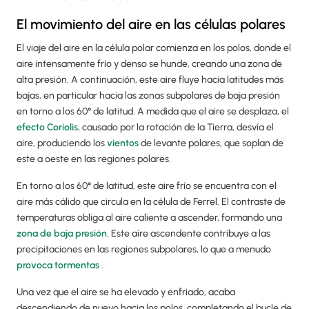
El movimiento del aire en las células polares
El viaje del aire en la célula polar comienza en los polos, donde el
aire intensamente frío y denso se hunde, creando una zona de
alta presión. A continuación, este aire fluye hacia latitudes más
bajas, en particular hacia las zonas subpolares de baja presión
en torno a los 60° de latitud. A medida que el aire se desplaza, el
efecto Coriolis
, causado por la rotación de la Tierra, desvía el
aire, produciendo los
vientos
de levante polares, que soplan de
este a oeste en las regiones polares.
En torno a los 60° de latitud, este aire frío se encuentra con el
aire más cálido que circula en la célula de Ferrel. El contraste de
temperaturas obliga al aire caliente a ascender, formando una
zona de baja presión
. Este aire ascendente contribuye a las
precipitaciones en las regiones subpolares, lo que a menudo
provoca tormentas
.
Una vez que el aire se ha elevado y enfriado, acaba
descendiendo de nuevo hacia los polos, completando el bucle de