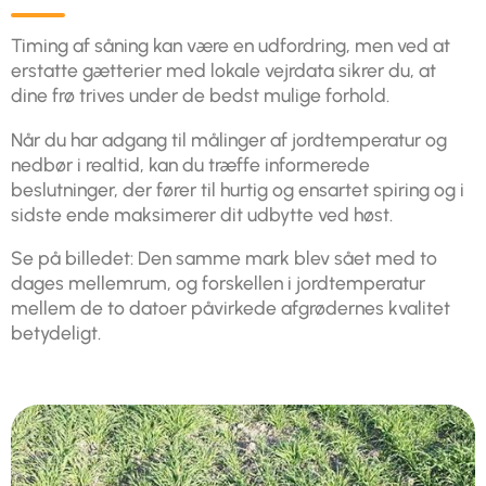
Timing af såning kan være en udfordring, men ved at
erstatte gætterier med lokale vejrdata sikrer du, at
dine frø trives under de bedst mulige forhold.
Når du har adgang til målinger af jordtemperatur og
nedbør i realtid, kan du træffe informerede
beslutninger, der fører til hurtig og ensartet spiring og i
sidste ende maksimerer dit udbytte ved høst.
Se på billedet: Den samme mark blev sået med to
dages mellemrum, og forskellen i jordtemperatur
mellem de to datoer påvirkede afgrødernes kvalitet
betydeligt.