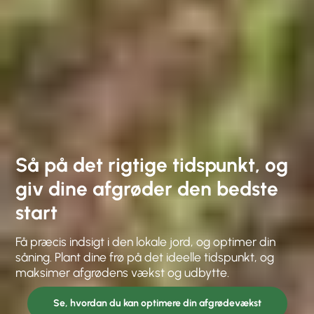
Så på det rigtige tidspunkt, og
giv dine afgrøder den bedste
start
Få præcis indsigt i den lokale jord, og optimer din
såning. Plant dine frø på det ideelle tidspunkt, og
maksimer afgrødens vækst og udbytte.
Se, hvordan du kan optimere din afgrødevækst