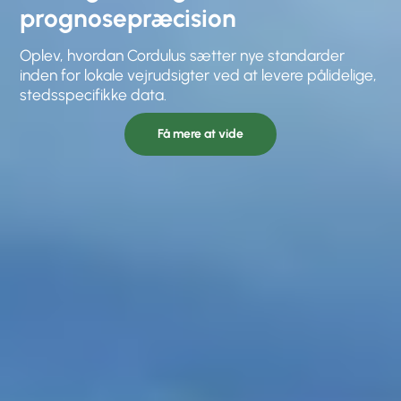
prognosepræcision
Oplev, hvordan Cordulus sætter nye standarder
inden for lokale vejrudsigter ved at levere pålidelige,
stedsspecifikke data.
Få mere at vide