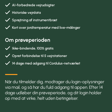
AI-forbedrede vejrudsigter
Historiske vejrdata
Sprøjtning af instrumentbræt
Kort over jordtemperatur med live-målinger
Om prøveperioden
Ikke-bindende, 100% gratis
Opret forbindelse til 5 vejrstationer
14 dage med adgang til Cordulus-netværket
Når du tilmelder dig, modtager du login-oplysninger
via mail, og så har du fuld adgang til appen. Efter 14
dage udløber din prøveperiode, og dit login holder
op med at virke, helt uden betingelser.