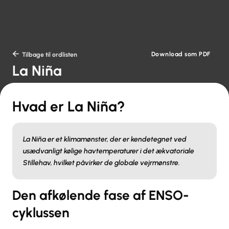
Download som PDF

Tilbage til ordlisten
La Niña
Hvad er La Niña?
La Niña er et klimamønster, der er kendetegnet ved
usædvanligt kølige havtemperaturer i det ækvatoriale
Stillehav, hvilket påvirker de globale vejrmønstre.
Den afkølende fase af ENSO-
cyklussen