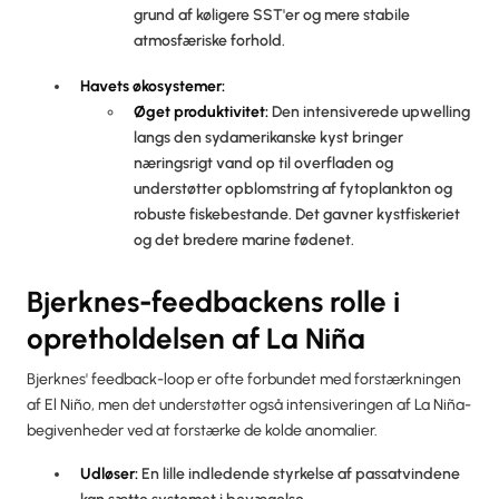
grund af køligere SST'er og mere stabile
atmosfæriske forhold.
Havets økosystemer:
Øget produktivitet:
Den intensiverede upwelling
langs den sydamerikanske kyst bringer
næringsrigt vand op til overfladen og
understøtter opblomstring af fytoplankton og
robuste fiskebestande. Det gavner kystfiskeriet
og det bredere marine fødenet.
Bjerknes-feedbackens rolle i
opretholdelsen af La Niña
Bjerknes' feedback-loop er ofte forbundet med forstærkningen
af El Niño, men det understøtter også intensiveringen af La Niña-
begivenheder ved at forstærke de kolde anomalier.
Udløser:
En lille indledende styrkelse af passatvindene