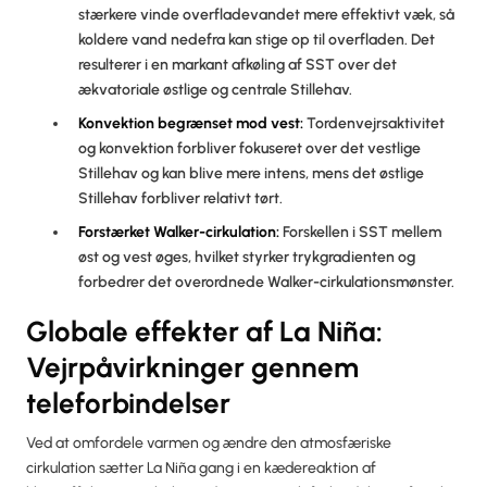
stærkere vinde overfladevandet mere effektivt væk, så
koldere vand nedefra kan stige op til overfladen. Det
resulterer i en markant afkøling af SST over det
ækvatoriale østlige og centrale Stillehav.
Konvektion begrænset mod vest:
Tordenvejrsaktivitet
og konvektion forbliver fokuseret over det vestlige
Stillehav og kan blive mere intens, mens det østlige
Stillehav forbliver relativt tørt.
Forstærket Walker-cirkulation:
Forskellen i SST mellem
øst og vest øges, hvilket styrker trykgradienten og
forbedrer det overordnede Walker-cirkulationsmønster.
Globale effekter af La Niña:
Vejrpåvirkninger gennem
teleforbindelser
Ved at omfordele varmen og ændre den atmosfæriske
cirkulation sætter La Niña gang i en kædereaktion af