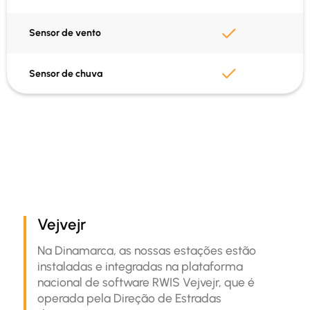
Sensor de vento
GPS incorporado
Sensor de chuva
Dados em Vejvejr
Integração da API
Vejvejr
Na Dinamarca, as nossas estações estão
instaladas e integradas na plataforma
nacional de software RWIS Vejvejr, que é
operada pela Direção de Estradas