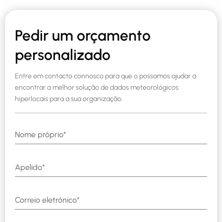
Pedir um orçamento
personalizado
Entre em contacto connosco para que o possamos ajudar a
encontrar a melhor solução de dados meteorológicos
hiperlocais para a sua organização.