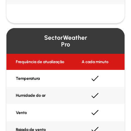
SectorWeather
Pro
Frequência de atualização
A cada minuto
Temperatura
Humidade do ar
Vento
Rajada de vento