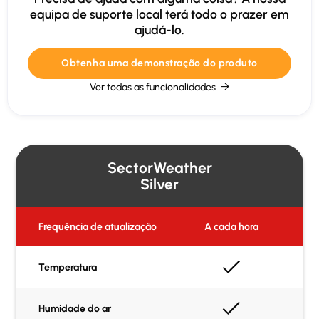
equipa de suporte local terá todo o prazer em
ajudá-lo.
Obtenha uma demonstração do produto
Ver todas as funcionalidades

SectorWeather
Silver
Frequência de atualização
A cada hora
Temperatura
Humidade do ar