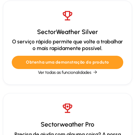
SectorWeather Silver
O serviço rápido permite que volte a trabalhar
o mais rapidamente possível.
Obtenha uma demonstração do produto
Ver todas as funcionalidades

Sectorweather Pro
Precisa de ajuda com alguma coisa? A nossa