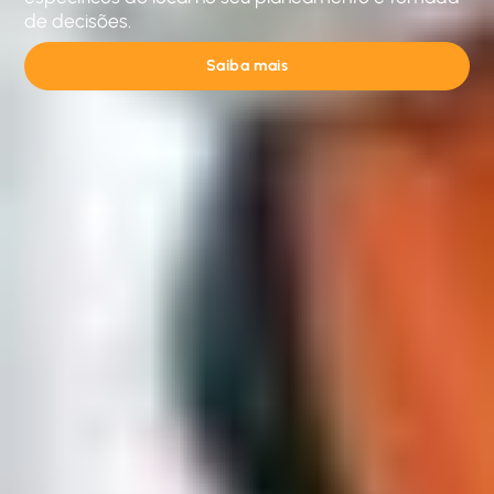
de decisões.
Saiba mais