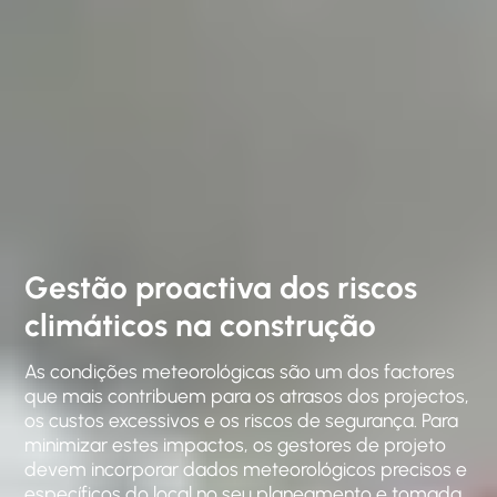
Gestão proactiva dos riscos
climáticos na construção
As condições meteorológicas são um dos factores
que mais contribuem para os atrasos dos projectos,
os custos excessivos e os riscos de segurança. Para
minimizar estes impactos, os gestores de projeto
devem incorporar dados meteorológicos precisos e
específicos do local no seu planeamento e tomada