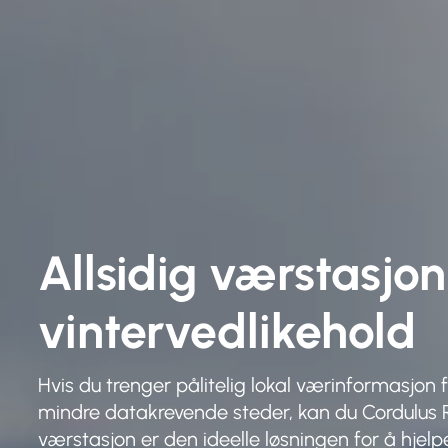
Allsidig værstasjon
vintervedlikehold
Hvis du trenger pålitelig lokal værinformasjon 
mindre datakrevende steder, kan du Cordulus
værstasjon er den ideelle løsningen for å hje