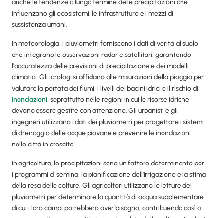
anche le tendenze a lungo termine delle precipitazioni che
influenzano gli ecosistemi, le infrastrutture e i mezzi di
sussistenza umani.
In meteorologia, i pluviometri forniscono i dati di verità al suolo
che integrano le osservazioni radar e satellitari, garantendo
l'accuratezza delle previsioni di precipitazione e dei modelli
climatici. Gli idrologi si affidano alle misurazioni della pioggia per
valutare la portata dei fiumi, i livelli dei bacini idrici e il rischio di
inondazioni
, soprattutto nelle regioni in cui le risorse idriche
devono essere gestite con attenzione. Gli urbanisti e gli
ingegneri utilizzano i dati dei pluviometri per progettare i sistemi
di drenaggio delle acque piovane e prevenire le inondazioni
nelle città in crescita.
In agricoltura, le precipitazioni sono un fattore determinante per
i programmi di semina, la pianificazione dell'irrigazione e la stima
della resa delle colture. Gli agricoltori utilizzano le letture dei
pluviometri per determinare la quantità di acqua supplementare
di cui i loro campi potrebbero aver bisogno, contribuendo così a