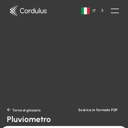
IT
Scarica in formato PDF

Torna al glossario
Pluviometro