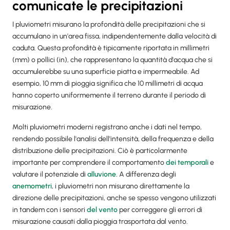
comunicate le precipitazioni
I pluviometri misurano la profondità delle precipitazioni che si
accumulano in un'area fissa, indipendentemente dalla velocità di
caduta. Questa profondità è tipicamente riportata in millimetri
(mm) o pollici (in), che rappresentano la quantità d'acqua che si
accumulerebbe su una superficie piatta e impermeabile. Ad
esempio, 10 mm di pioggia significa che 10 millimetri di acqua
hanno coperto uniformemente il terreno durante il periodo di
misurazione.
Molti pluviometri moderni registrano anche i dati nel tempo,
rendendo possibile l'analisi dell'intensità, della frequenza e della
distribuzione delle precipitazioni. Ciò è particolarmente
importante per comprendere il comportamento
dei temporali
e
valutare il potenziale di
alluvione
. A differenza degli
anemometri
, i pluviometri non misurano direttamente la
direzione delle precipitazioni, anche se spesso vengono utilizzati
in tandem con i sensori
del vento
per correggere gli errori di
misurazione causati dalla pioggia trasportata dal vento.