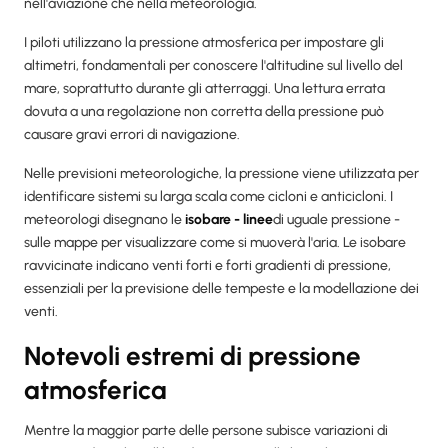
nell'aviazione che nella meteorologia.
I piloti utilizzano la pressione atmosferica per impostare gli
altimetri, fondamentali per conoscere l'altitudine sul livello del
mare, soprattutto durante gli atterraggi. Una lettura errata
dovuta a una regolazione non corretta della pressione può
causare gravi errori di navigazione.
Nelle previsioni meteorologiche, la pressione viene utilizzata per
identificare sistemi su larga scala come cicloni e anticicloni. I
meteorologi disegnano le
isobare - linee
di uguale pressione -
sulle mappe per visualizzare come si muoverà l'aria. Le isobare
ravvicinate indicano venti forti e forti gradienti di pressione,
essenziali per la previsione delle tempeste e la modellazione dei
venti.
Notevoli estremi di pressione
atmosferica
Mentre la maggior parte delle persone subisce variazioni di