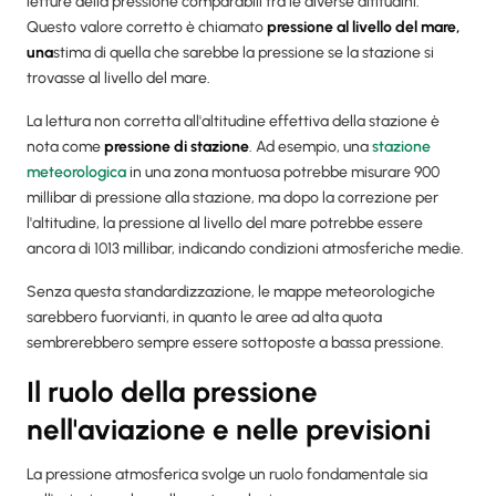
letture della pressione comparabili tra le diverse altitudini.
Questo valore corretto è chiamato
pressione al livello del mare,
una
stima di quella che sarebbe la pressione se la stazione si
trovasse al livello del mare.
La lettura non corretta all'altitudine effettiva della stazione è
nota come
pressione di stazione
. Ad esempio, una
stazione
meteorologica
in una zona montuosa potrebbe misurare 900
millibar di pressione alla stazione, ma dopo la correzione per
l'altitudine, la pressione al livello del mare potrebbe essere
ancora di 1013 millibar, indicando condizioni atmosferiche medie.
Senza questa standardizzazione, le mappe meteorologiche
sarebbero fuorvianti, in quanto le aree ad alta quota
sembrerebbero sempre essere sottoposte a bassa pressione.
Il ruolo della pressione
nell'aviazione e nelle previsioni
La pressione atmosferica svolge un ruolo fondamentale sia