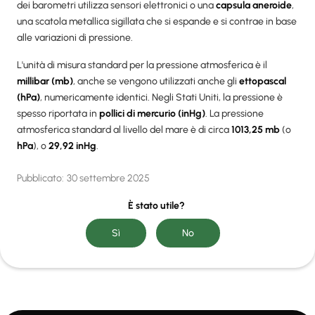
dei barometri utilizza sensori elettronici o una
capsula aneroide
,
una scatola metallica sigillata che si espande e si contrae in base
alle variazioni di pressione.
L'unità di misura standard per la pressione atmosferica è il
millibar (mb)
, anche se vengono utilizzati anche gli
ettopascal
(hPa)
, numericamente identici. Negli Stati Uniti, la pressione è
spesso riportata in
pollici di mercurio (inHg)
. La pressione
atmosferica standard al livello del mare è di circa
1013,25 mb
(o
hPa
), o
29,92 inHg
.
Pubblicato:
30 settembre 2025
È stato utile?