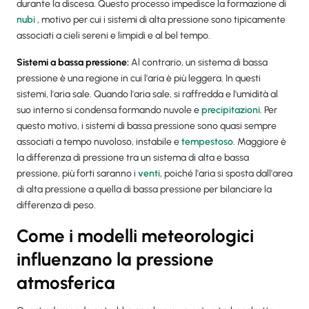
durante la discesa. Questo processo impedisce la formazione di
nubi
, motivo per cui i sistemi di alta pressione sono tipicamente
associati a cieli sereni e limpidi e al bel tempo.
Sistemi a bassa pressione
:
Al contrario, un sistema di bassa
pressione è una regione in cui l'aria è più leggera. In questi
sistemi, l'aria sale. Quando l'aria sale, si raffredda e l'umidità al
suo interno si condensa formando nuvole e
precipitazioni
. Per
questo motivo, i sistemi di bassa pressione sono quasi sempre
associati a tempo nuvoloso, instabile e
tempestoso
. Maggiore è
la differenza di pressione tra un sistema di alta e bassa
pressione, più forti saranno i
venti
, poiché l'aria si sposta dall'area
di alta pressione a quella di bassa pressione per bilanciare la
differenza di peso.
Come i modelli meteorologici
influenzano la pressione
atmosferica