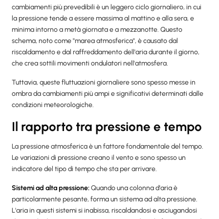
cambiamenti più prevedibili è un leggero ciclo giornaliero, in cui
la pressione tende a essere massima al mattino e alla sera, e
minima intorno a metà giornata e a mezzanotte. Questo
schema, noto come "marea atmosferica", è causato dal
riscaldamento e dal raffreddamento dell'aria durante il giorno,
che crea sottili movimenti ondulatori nell'atmosfera.
Tuttavia, queste fluttuazioni giornaliere sono spesso messe in
ombra da cambiamenti più ampi e significativi determinati dalle
condizioni meteorologiche.
Il rapporto tra pressione e tempo
La pressione atmosferica è un fattore fondamentale del tempo.
Le variazioni di pressione creano il vento e sono spesso un
indicatore del tipo di tempo che sta per arrivare.
Sistemi ad alta pressione
:
Quando una colonna d'aria è
particolarmente pesante, forma un sistema ad alta pressione.
L'aria in questi sistemi si inabissa, riscaldandosi e asciugandosi