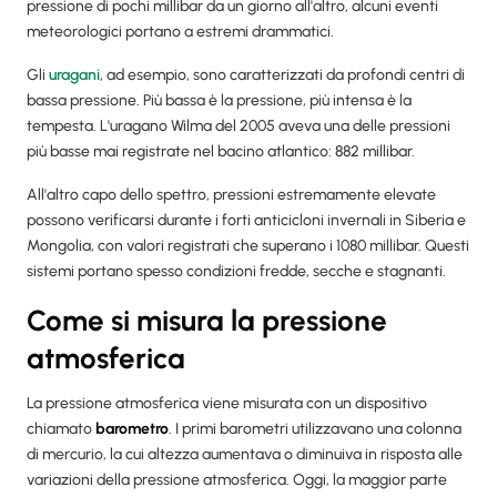
pressione di pochi millibar da un giorno all'altro, alcuni eventi
meteorologici portano a estremi drammatici.
Gli
uragani
, ad esempio, sono caratterizzati da profondi centri di
bassa pressione. Più bassa è la pressione, più intensa è la
tempesta. L'uragano Wilma del 2005 aveva una delle pressioni
più basse mai registrate nel bacino atlantico: 882 millibar.
All'altro capo dello spettro, pressioni estremamente elevate
possono verificarsi durante i forti anticicloni invernali in Siberia e
Mongolia, con valori registrati che superano i 1080 millibar. Questi
sistemi portano spesso condizioni fredde, secche e stagnanti.
Come si misura la pressione
atmosferica
La pressione atmosferica viene misurata con un dispositivo
chiamato
barometro
. I primi barometri utilizzavano una colonna
di mercurio, la cui altezza aumentava o diminuiva in risposta alle
variazioni della pressione atmosferica. Oggi, la maggior parte