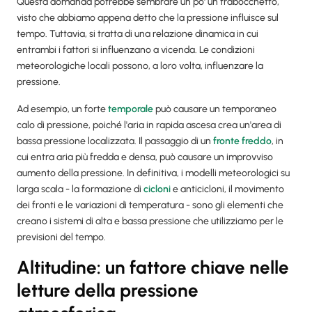
Questa domanda potrebbe sembrare un po' un trabocchetto,
visto che abbiamo appena detto che la pressione influisce sul
tempo. Tuttavia, si tratta di una relazione dinamica in cui
entrambi i fattori si influenzano a vicenda. Le condizioni
meteorologiche locali possono, a loro volta, influenzare la
pressione.
Ad esempio, un forte
temporale
può causare un temporaneo
calo di pressione, poiché l'aria in rapida ascesa crea un'area di
bassa pressione localizzata. Il passaggio di un
fronte freddo
, in
cui entra aria più fredda e densa, può causare un improvviso
aumento della pressione. In definitiva, i modelli meteorologici su
larga scala - la formazione di
cicloni
e anticicloni, il movimento
dei fronti e le variazioni di temperatura - sono gli elementi che
creano i sistemi di alta e bassa pressione che utilizziamo per le
previsioni del tempo.
Altitudine: un fattore chiave nelle
letture della pressione