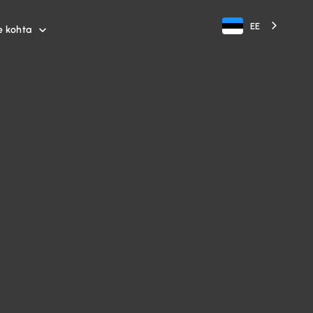
EE
e kohta
