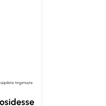
üüpiliste tingimuste
osidesse