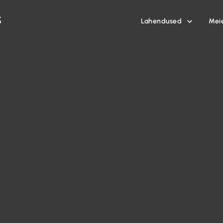
Lahendused
Mei
