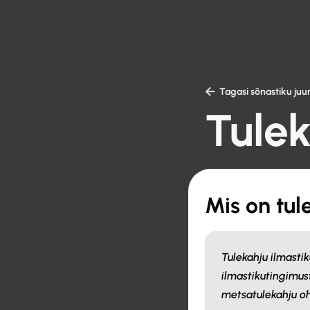

Tagasi sõnastiku juu
Tulek
Mis on tul
Tulekahju ilmastik
ilmastikutingimus
metsatulekahju o