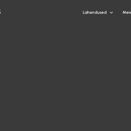
Lahendused
Mei
