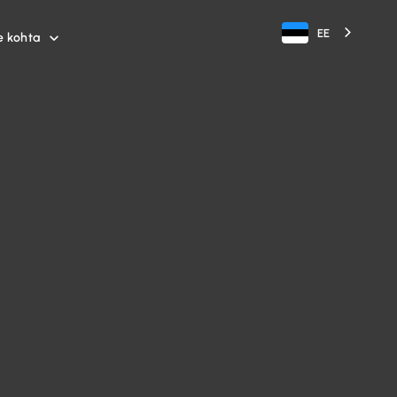
EE
e kohta
