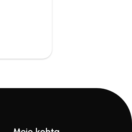
Meie kohta