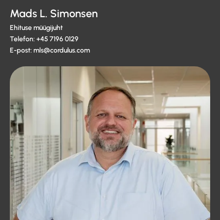
Mads L. Simonsen
Ehituse müügijuht
Telefon: +45 7196 0129
E-post: mls@cordulus.com