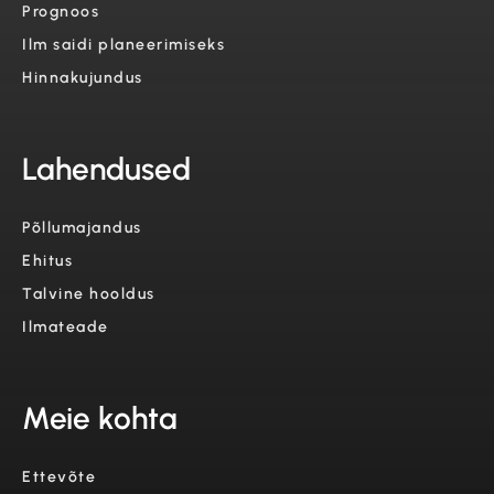
Prognoos
Ilm saidi planeerimiseks
Hinnakujundus
Lahendused
Põllumajandus
Ehitus
Talvine hooldus
Ilmateade
Meie kohta
Ettevõte