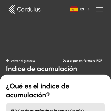
ES
Descargar en formato PDF

Volver al glosario
Índice de acumulación
¿Qué es el índice de
acumulación?
El índice de acumulación es la cantidad total de