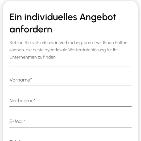
Ein individuelles Angebot
anfordern
Setzen Sie sich mit uns in Verbindung, damit wir Ihnen helfen
können, die beste hyperlokale Wetterdatenlösung für Ihr
Unternehmen zu finden.