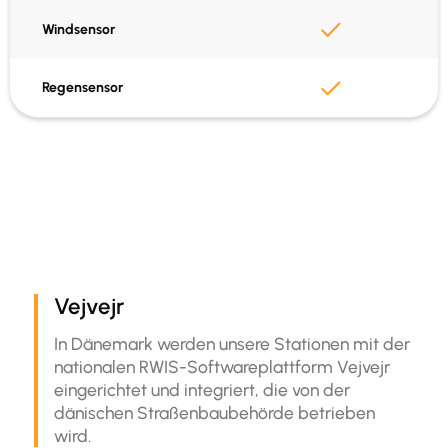
SIM und Daten inklusive
Windsensor
Eingebautes GPS
Regensensor
Daten in Vejvejr
API-Einbindung
Vejvejr
In Dänemark werden unsere Stationen mit der
nationalen RWIS-Softwareplattform Vejvejr
eingerichtet und integriert, die von der
dänischen Straßenbaubehörde betrieben
wird.