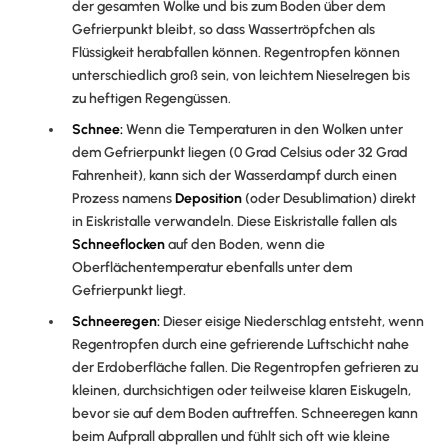
der gesamten Wolke und bis zum Boden über dem
Gefrierpunkt bleibt, so dass Wassertröpfchen als
Flüssigkeit herabfallen können. Regentropfen können
unterschiedlich groß sein, von leichtem Nieselregen bis
zu heftigen Regengüssen.
Schnee:
Wenn die Temperaturen in den Wolken unter
dem Gefrierpunkt liegen (0 Grad Celsius oder 32 Grad
Fahrenheit), kann sich der Wasserdampf durch einen
Prozess namens
Deposition
(oder Desublimation) direkt
in Eiskristalle verwandeln. Diese Eiskristalle fallen als
Schneeflocken
auf den Boden, wenn die
Oberflächentemperatur ebenfalls unter dem
Gefrierpunkt liegt.
Schneeregen:
Dieser eisige Niederschlag entsteht, wenn
Regentropfen durch eine gefrierende Luftschicht nahe
der Erdoberfläche fallen. Die Regentropfen gefrieren zu
kleinen, durchsichtigen oder teilweise klaren Eiskugeln,
bevor sie auf dem Boden auftreffen. Schneeregen kann
beim Aufprall abprallen und fühlt sich oft wie kleine