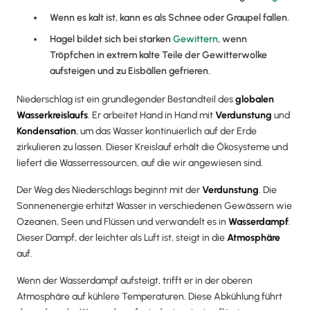
Wenn es kalt ist, kann es als Schnee oder Graupel fallen.
Hagel bildet sich bei starken
Gewittern
, wenn
Tröpfchen in extrem kalte Teile der Gewitterwolke
aufsteigen und zu Eisbällen gefrieren.
Niederschlag ist ein grundlegender Bestandteil des
globalen
Wasserkreislaufs
. Er arbeitet Hand in Hand mit
Verdunstung
und
Kondensation
, um das Wasser kontinuierlich auf der Erde
zirkulieren zu lassen. Dieser Kreislauf erhält die Ökosysteme und
liefert die Wasserressourcen, auf die wir angewiesen sind.
Der Weg des Niederschlags beginnt mit der
Verdunstung
. Die
Sonnenenergie erhitzt Wasser in verschiedenen Gewässern wie
Ozeanen, Seen und Flüssen und verwandelt es in
Wasserdampf
.
Dieser Dampf, der leichter als Luft ist, steigt in die
Atmosphäre
auf.
Wenn der Wasserdampf aufsteigt, trifft er in der oberen
Atmosphäre auf kühlere Temperaturen. Diese Abkühlung führt