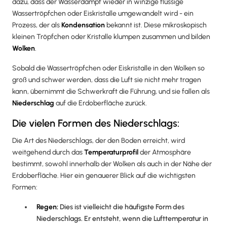
dazu, dass der Wasserdampf wieder in winzige flüssige
Wassertröpfchen oder Eiskristalle umgewandelt wird - ein
Prozess, der als
Kondensation
bekannt ist. Diese mikroskopisch
kleinen Tröpfchen oder Kristalle klumpen zusammen und bilden
Wolken
.
Sobald die Wassertröpfchen oder Eiskristalle in den Wolken so
groß und schwer werden, dass die Luft sie nicht mehr tragen
kann, übernimmt die Schwerkraft die Führung, und sie fallen als
Niederschlag
auf die Erdoberfläche zurück.
Die vielen Formen des Niederschlags:
Die Art des Niederschlags, der den Boden erreicht, wird
weitgehend durch das
Temperaturprofil
der Atmosphäre
bestimmt, sowohl innerhalb der Wolken als auch in der Nähe der
Erdoberfläche. Hier ein genauerer Blick auf die wichtigsten
Formen:
Regen:
Dies ist vielleicht die häufigste Form des
Niederschlags. Er entsteht, wenn die Lufttemperatur in