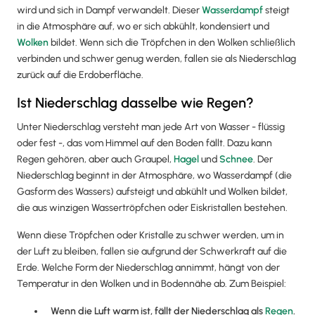
wird und sich in Dampf verwandelt. Dieser
Wasserdampf
steigt
in die Atmosphäre auf, wo er sich abkühlt, kondensiert und
Wolken
bildet. Wenn sich die Tröpfchen in den Wolken schließlich
verbinden und schwer genug werden, fallen sie als Niederschlag
zurück auf die Erdoberfläche.
Ist Niederschlag dasselbe wie Regen?
Unter Niederschlag versteht man jede Art von Wasser - flüssig
oder fest -, das vom Himmel auf den Boden fällt. Dazu kann
Regen gehören, aber auch Graupel,
Hagel
und
Schnee
. Der
Niederschlag beginnt in der Atmosphäre, wo Wasserdampf (die
Gasform des Wassers) aufsteigt und abkühlt und Wolken bildet,
die aus winzigen Wassertröpfchen oder Eiskristallen bestehen.
Wenn diese Tröpfchen oder Kristalle zu schwer werden, um in
der Luft zu bleiben, fallen sie aufgrund der Schwerkraft auf die
Erde. Welche Form der Niederschlag annimmt, hängt von der
Temperatur in den Wolken und in Bodennähe ab. Zum Beispiel:
Wenn die Luft warm ist, fällt der Niederschlag als
Regen
.