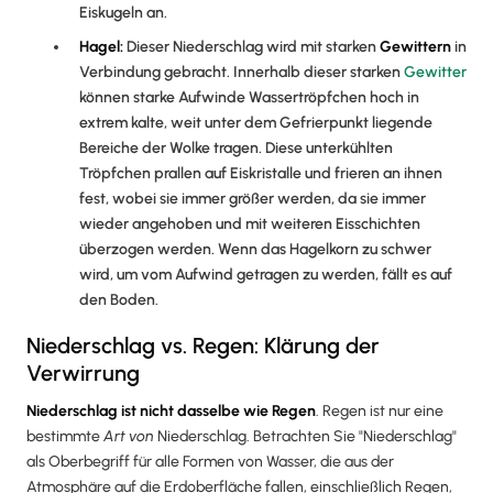
Eiskugeln an.
Hagel:
Dieser Niederschlag wird mit starken
Gewittern
in
Verbindung gebracht. Innerhalb dieser starken
Gewitter
können starke Aufwinde Wassertröpfchen hoch in
extrem kalte, weit unter dem Gefrierpunkt liegende
Bereiche der Wolke tragen. Diese unterkühlten
Tröpfchen prallen auf Eiskristalle und frieren an ihnen
fest, wobei sie immer größer werden, da sie immer
wieder angehoben und mit weiteren Eisschichten
überzogen werden. Wenn das Hagelkorn zu schwer
wird, um vom Aufwind getragen zu werden, fällt es auf
den Boden.
Niederschlag vs. Regen: Klärung der
Verwirrung
Niederschlag ist nicht dasselbe wie Regen
. Regen ist nur eine
bestimmte
Art von
Niederschlag. Betrachten Sie "Niederschlag"
als Oberbegriff für alle Formen von Wasser, die aus der
Atmosphäre auf die Erdoberfläche fallen, einschließlich Regen,