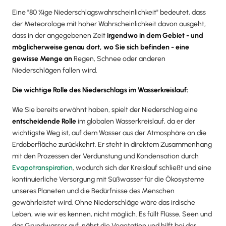
Eine "80 %ige Niederschlagswahrscheinlichkeit" bedeutet, dass
der Meteorologe mit hoher Wahrscheinlichkeit davon ausgeht,
dass in der angegebenen Zeit
irgendwo in dem Gebiet - und
möglicherweise genau dort, wo Sie sich befinden -
eine
gewisse Menge an
Regen, Schnee oder anderen
Niederschlägen fallen wird.
Die wichtige Rolle des Niederschlags im Wasserkreislauf:
Wie Sie bereits erwähnt haben, spielt der Niederschlag eine
entscheidende Rolle
im globalen Wasserkreislauf, da er der
wichtigste Weg ist, auf dem Wasser aus der Atmosphäre an die
Erdoberfläche zurückkehrt. Er steht in direktem Zusammenhang
mit den Prozessen der Verdunstung und Kondensation durch
Evapotranspiration
, wodurch sich der Kreislauf schließt und eine
kontinuierliche Versorgung mit Süßwasser für die Ökosysteme
unseres Planeten und die Bedürfnisse des Menschen
gewährleistet wird. Ohne Niederschläge wäre das irdische
Leben, wie wir es kennen, nicht möglich. Es füllt Flüsse, Seen und
das Grundwasser auf, nährt die Vegetation und hilft bei der