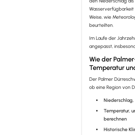
den Niederschlag als 
Wasserverfügbarkeit 
Weise, wie Meteorolo
beurteilten.
Im Laufe der Jahrzeh
angepasst, insbeson
Wie der Palmer
Temperatur und 
Der Palmer Dürresch
ob eine Region von Dü
Niederschlag,
Temperatur, u
berechnen
Historische Kl