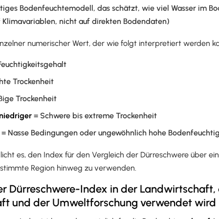
tiges Bodenfeuchtemodell, das schätzt, wie viel Wasser im Bo
 Klimavariablen, nicht auf direkten Bodendaten)
inzelner numerischer Wert, der wie folgt interpretiert werden k
euchtigkeitsgehalt
hte Trockenheit
ige Trockenheit
 niedriger
= Schwere bis extreme Trockenheit
= Nasse Bedingungen oder ungewöhnlich hohe Bodenfeuchtig
licht es, den Index für den Vergleich der Dürreschwere über e
estimmte Region hinweg zu verwenden.
r Dürreschwere-Index in der Landwirtschaft,
ft und der Umweltforschung verwendet wird