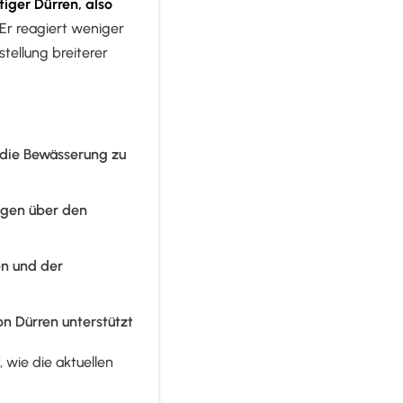
tiger Dürren, also
Er reagiert weniger
tellung breiterer
d die Bewässerung zu
ngen über den
en und der
on Dürren unterstützt
, wie die aktuellen