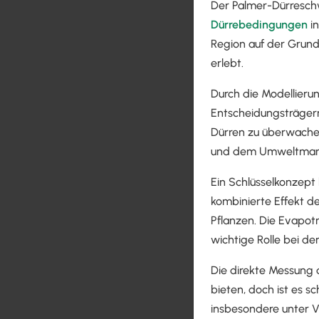
Der Palmer-Dürreschw
Dürrebedingungen
in
Region auf der Grund
erlebt.
Durch die Modellieru
Entscheidungsträgern 
Dürren zu überwache
und dem Umweltmana
Ein Schlüsselkonzept
kombinierte Effekt d
Pflanzen. Die Evapotr
wichtige Rolle bei de
Die direkte Messung 
bieten, doch ist es 
insbesondere unter V