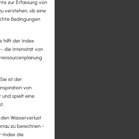
nte zur Erfassung von
zu verstehen, ob eine
euchte Bedingungen
hilft der Index
, die Intensität von
rressourcenplanung
Sie ist der
nspiration von
 und spielt eine
t.
n den Wasserverlust
genau zu berechnen -
r-Index die