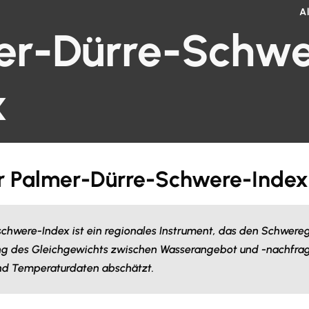
A
er-Dürre-Schwe
x
er Palmer-Dürre-Schwere-Inde
chwere-Index ist ein regionales Instrument, das den Schwereg
ng des Gleichgewichts zwischen Wasserangebot und -nachfra
nd Temperaturdaten abschätzt.