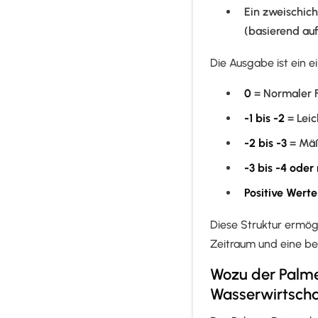
Ein zweischich
(basierend auf
Die Ausgabe ist ein e
0
= Normaler F
-1 bis -2
= Leic
-2 bis -3
= Mäß
-3 bis -4 oder
Positive Werte
Diese Struktur ermög
Zeitraum und eine b
Wozu der Palme
Wasserwirtscha