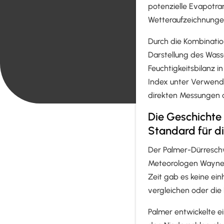
potenzielle Evapotra
Wetteraufzeichnungen
Durch die Kombinati
Darstellung des Wasse
Feuchtigkeitsbilanz 
Index unter Verwend
direkten Messungen d
Die Geschichte
Standard für 
Der Palmer-Dürresch
Meteorologen Wayne C
Zeit gab es keine ei
vergleichen oder die 
Palmer entwickelte e