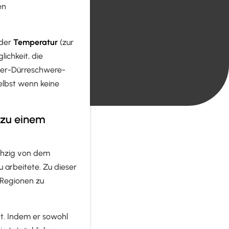
en
 der
Temperatur
(zur
ichkeit, die
lmer-Dürreschwere-
elbst wenn keine
 zu einem
chzig von dem
 arbeitete. Zu dieser
 Regionen zu
t. Indem er sowohl