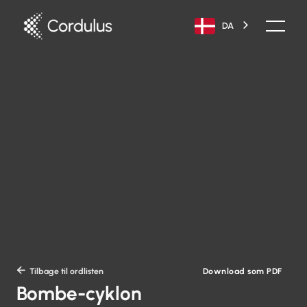
DA
Download som PDF

Tilbage til ordlisten
Bombe-cyklon