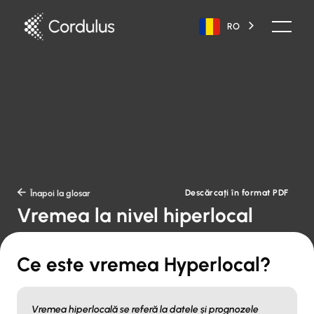
RO
Descărcați în format PDF

Înapoi la glosar
Vremea la nivel hiperlocal
Ce este vremea Hyperlocal?
Vremea hiperlocală se referă la datele și prognozele