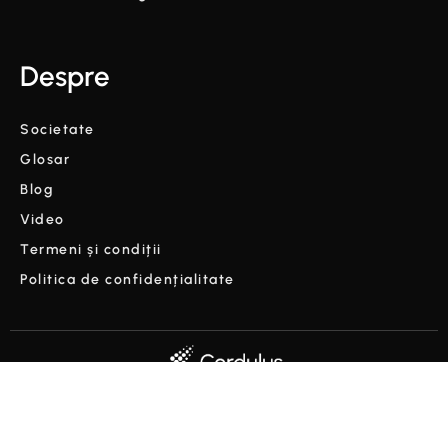
Despre
Societate
Glosar
Blog
Video
Termeni și condiții
Politica de confidențialitate
Copyright © Cordulus 2024 | Toate drepturile rezervate