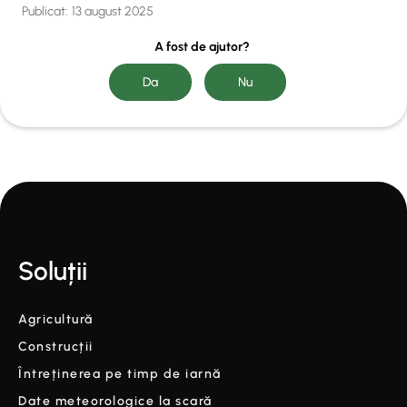
Publicat:
13 august 2025
A fost de ajutor?
Soluții
Agricultură
Construcții
Întreținerea pe timp de iarnă
Date meteorologice la scară