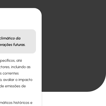
climático da
rações futuras.
ecíficos, até
ores, incluindo as
s correntes
a, avaliar o impacto
 de emissões de
áticos históricos e