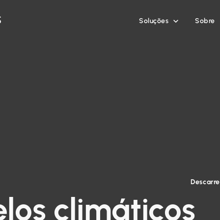
Soluções
Sobre

Descarr
los climáticos