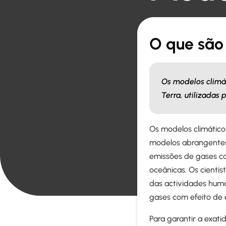
O que são
Os modelos climá
Terra, utilizadas
Os modelos climático
modelos abrangentes 
emissões de gases co
oceânicas. Os cientis
das actividades huma
gases com efeito de 
Para garantir a exati