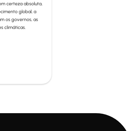
m certeza absoluta,
cimento global, a
am os governos, as
 climáticas.