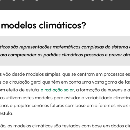
 modelos climáticos?
ticos são representações matemáticas complexas do sistema 
 para compreender os padrões climáticos passados e prever alte
s vão desde modelos simples, que se centram em processos esp
de circulação geral que têm em conta uma vasta gama de fact
m efeito de estufa,
a radiação solar
, a formação de nuvens e a
tas utilizam estes modelos para estudar a variabilidade climátic
nas e projetar cenários futuros com base em diferentes níveis
estufa.
dão, os modelos climáticos são testados com base em dados clim