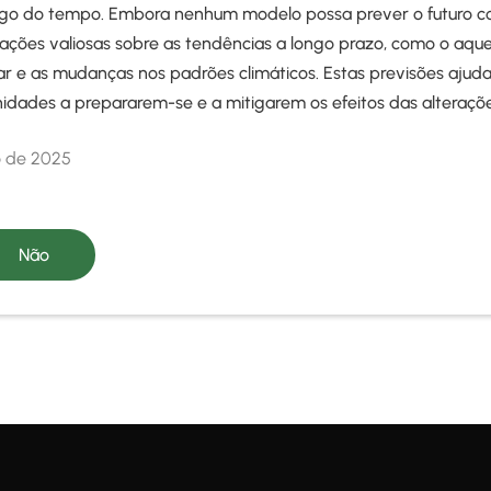
ngo do tempo. Embora nenhum modelo possa prever o futuro co
ações valiosas sobre as tendências a longo prazo, como o aque
ar e as mudanças nos padrões climáticos. Estas previsões ajud
dades a prepararem-se e a mitigarem os efeitos das alterações
o de 2025