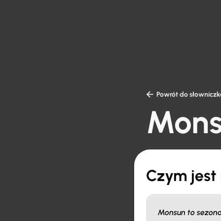

Powrót do słowniczk
Mons
Czym jest
Monsun to sezono