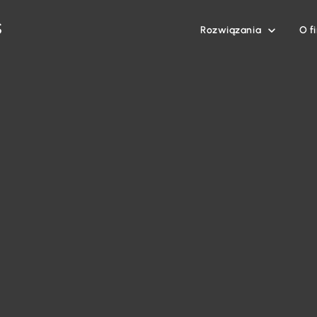
Rozwiązania
O f
