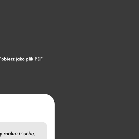
Pobierz jako plik PDF
 mokre i suche,