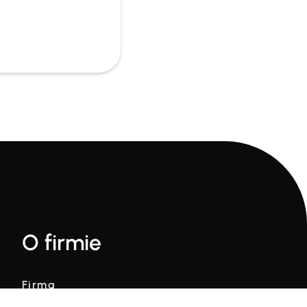
O firmie
Firma