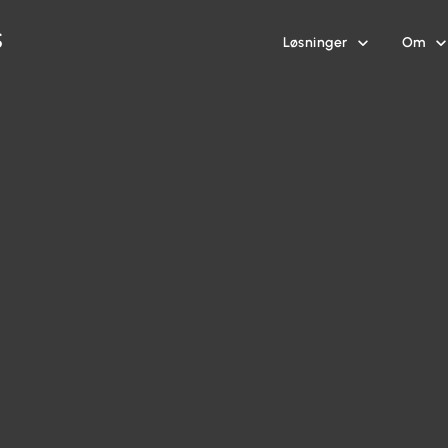
Løsninger
Om

