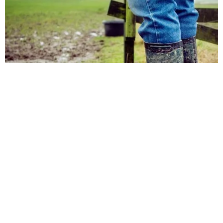
Kodėl dauguma prognozių