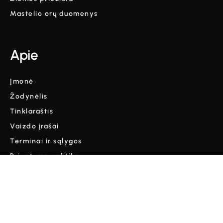
Mastelio orų duomenys
Apie
Įmonė
Žodynėlis
Tinklaraštis
Vaizdo įrašai
Terminai ir sąlygos
Privatumo politika