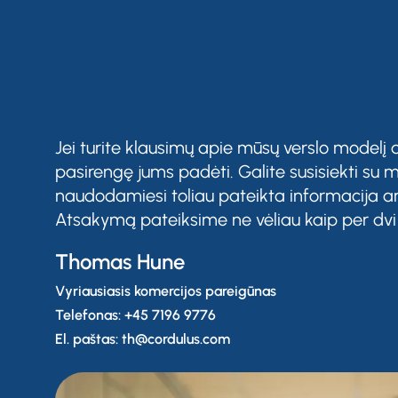
Jei turite klausimų apie mūsų verslo modelį
pasirengę jums padėti. Galite susisiekti su m
naudodamiesi toliau pateikta informacija ar
Atsakymą pateiksime ne vėliau kaip per dvi
Thomas Hune
Vyriausiasis komercijos pareigūnas
Telefonas: +45 7196 9776
El. paštas: th@cordulus.com