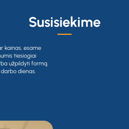
Susisiekime
 ar kainas, esame
umis tiesiogiai
ba užpildyti formą.
 darbo dienas.