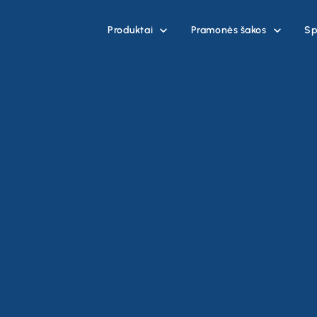
Produktai
Pramonės šakos
Sp

