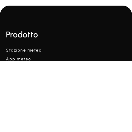
Prodotto
Stazione meteo
App meteo
Previsioni
Prezzi
Distributori
Soluzioni
Agricoltura