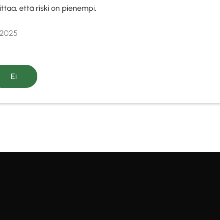
ttaa, että riski on pienempi.
 2025