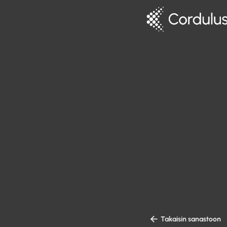

Takaisin sanastoon