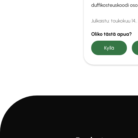
duffikosteuskoodi osoi
Julkaistu:
toukokuu 14,
Oliko tästä apua?